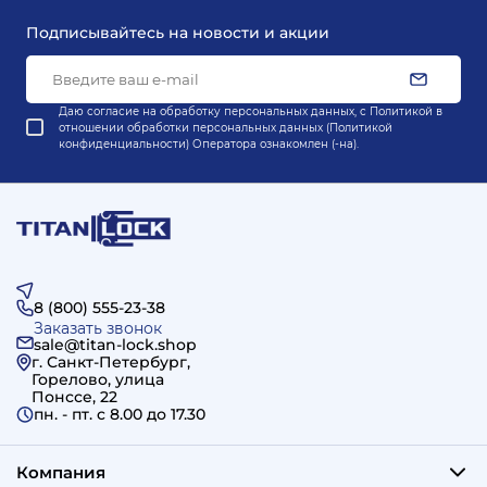
Подписывайтесь на новости и акции
Даю согласие на обработку персональных данных, с
Политикой в
отношении обработки персональных данных (Политикой
конфиденциальности) Оператора
ознакомлен (-на).
8 (800) 555-23-38
Заказать звонок
sale@titan-lock.shop
г. Санкт-Петербург,
Горелово, улица
Понссе, 22
пн. - пт. c 8.00 до 17.30
Компания