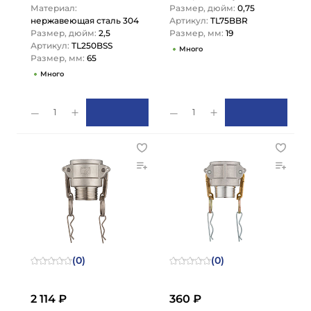
резьба BSP 2 1/2",
Материал:
Размер, дюйм:
0,75
AISI304, TL250BSS
нержавеющая сталь 304
Артикул:
TL75BBR
TITAN…
Размер, дюйм:
2,5
Размер, мм:
19
Артикул:
TL250BSS
Много
Размер, мм:
65
Много
1
1
(0)
(0)
2 114 ₽
360 ₽