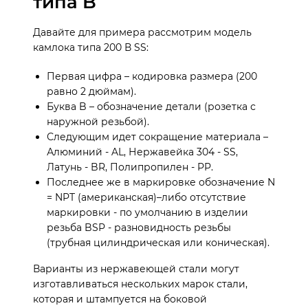
типа B
Давайте для примера рассмотрим модель
камлока типа 200 В SS:
Первая цифра – кодировка размера (200
равно 2 дюймам).
Буква B – обозначение детали (розетка с
наружной резьбой).
Следующим идет сокращение материала –
Алюминий - AL, Нержавейка 304 - SS,
Латунь - BR, Полипропилен - PP.
Последнее же в маркировке обозначение N
= NPT (американская)–либо отсутствие
маркировки - по умолчанию в изделии
резьба BSP - разновидность резьбы
(трубная цилиндрическая или коническая).
Варианты из нержавеющей стали могут
изготавливаться нескольких марок стали,
которая и штампуется на боковой