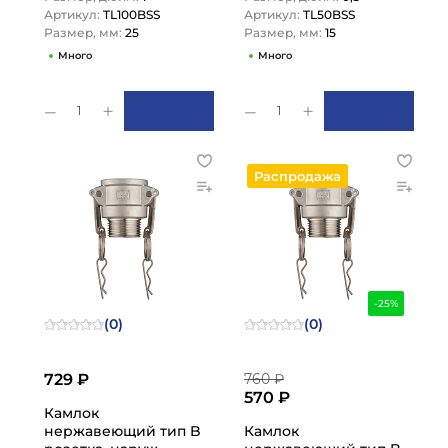
Артикул:
TL100BSS
Артикул:
TL50BSS
Размер, мм:
25
Размер, мм:
15
Много
Много
1
1
Распродажа
-25%
(0)
(0)
729 ₽
760 ₽
570 ₽
Камлок
нержавеющий тип B
Камлок