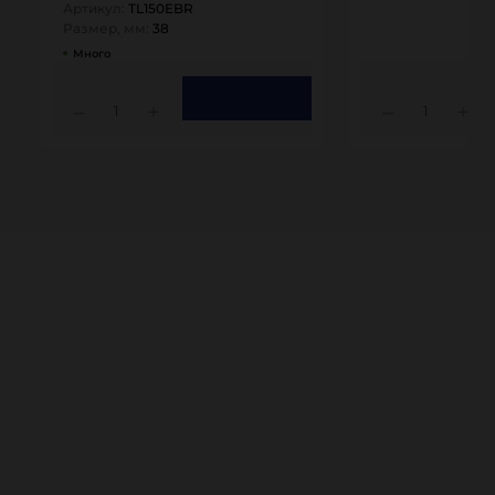
Артикул:
TL150EBR
Размер, мм:
38
Много
1
1