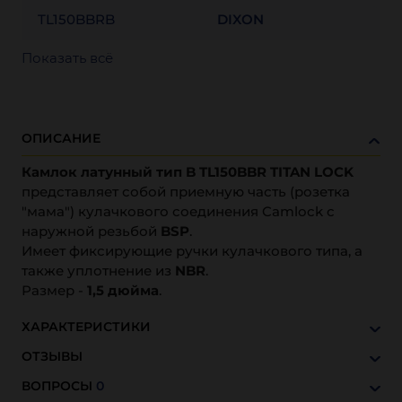
TL150BBRB
DIXON
Показать всё
ОПИСАНИЕ
Камлок латунный тип B TL150BBR TITAN LOCK
представляет собой приемную часть (розетка
"мама") кулачкового соединения Camlock с
наружной резьбой
BSP
.
Имеет фиксирующие ручки кулачкового типа, а
также уплотнение из
NBR
.
Размер -
1,5 дюйма
.
ХАРАКТЕРИСТИКИ
ОТЗЫВЫ
ВОПРОСЫ
0