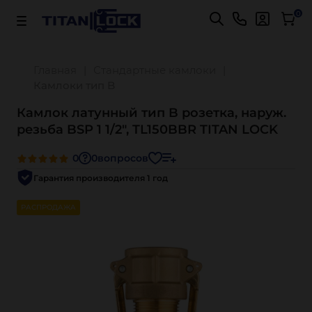
Важно! Для оплаты заказов
Подробнее
0
Главная
Стандартные камлоки
Камлоки тип B
Камлок латунный тип B розетка, наруж.
резьба BSP 1 1/2", TL150BBR TITAN LOCK
0
0
вопросов
Гарантия производителя 1 год
РАСПРОДАЖА