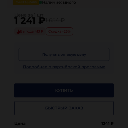
Наличие:
много
РАСПРОДАЖА
Цена за 1 шт
1 241
₽
1 654 ₽
Выгода 413 ₽
Скидка -25%
Получить оптовую цену
Подробнее о партнёрской программе
КУПИТЬ
БЫСТРЫЙ ЗАКАЗ
Цена
1241
₽