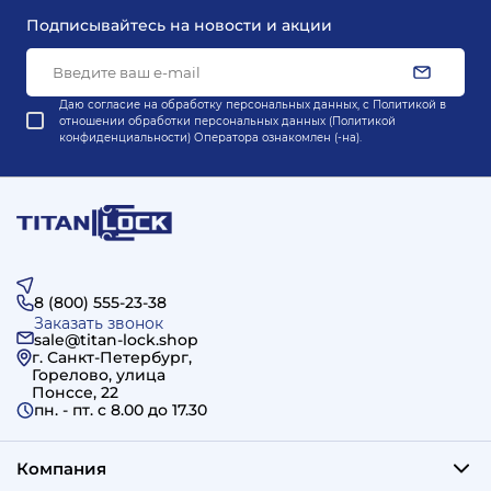
Подписывайтесь на новости и акции
Даю согласие на обработку персональных данных, с
Политикой в
отношении обработки персональных данных (Политикой
конфиденциальности) Оператора
ознакомлен (-на).
8 (800) 555-23-38
Заказать звонок
sale@titan-lock.shop
г. Санкт-Петербург,
Горелово, улица
Понссе, 22
пн. - пт. c 8.00 до 17.30
Компания