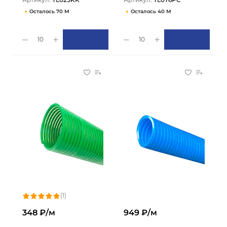
Осталось 70 М
Осталось 40 М
10
10
(1)
348 ₽/м
949 ₽/м