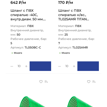
642 ₽/м
170 ₽/м
Шланг с ПВХ
Шланг с ПВХ
спиралью -40C,
спиралью н/вс.,
внутр.диам. 50 мм.
TL025AMR TITAN
TL050BC-C TITAN
LOCK
Материал:
ПВХ
Материал:
ПВХ
LOCK
Внутренний диаметр,
Внутренний диаметр,
мм:
50
мм:
25
Рабочее давление, бар:
Рабочее давление, бар:
5
7
Артикул:
TL050BC-C
Артикул:
TL025AMR
Много
Много
10
10