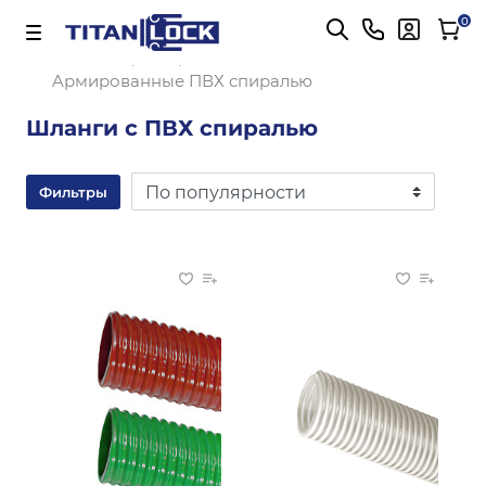
Важно! Для оплаты заказов
Подробнее
0
Главная
Aрмированные ПВХ спиралью
Шланги с ПВХ спиралью
Фильтры