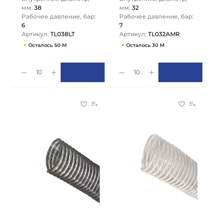
мм:
38
мм:
32
Рабочее давление, бар:
Рабочее давление, бар:
6
7
Артикул:
TL038LT
Артикул:
TL032AMR
Осталось 50 М
Осталось 30 М
10
10