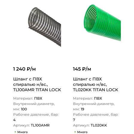
1 240 ₽/м
145 ₽/м
Шланг с ПВХ
Шланг с ПВХ
спиралью н/вс.,
спиралью н/вс,
TL100AMR TITAN LOCK
TL020KK TITAN LOCK
Материал:
ПВХ
Материал:
ПВХ
Внутренний диаметр,
Внутренний диаметр,
мм:
100
мм:
19
Рабочее давление, бар:
Рабочее давление, бар:
4
7
Артикул:
TL100AMR
Артикул:
TL020KK
Много
Много