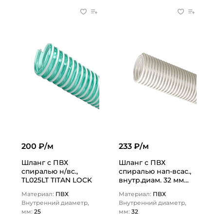
200 ₽/м
233 ₽/м
Шланг с ПВХ
Шланг с ПВХ
спиралью н/вс.,
спиралью нап-всас.,
TL025LT TITAN LOCK
внутр.диам. 32 мм
TL032DN TITAN LOCK
Материал:
ПВХ
Материал:
ПВХ
Внутренний диаметр,
Внутренний диаметр,
мм:
25
мм:
32