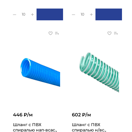
10
10
446 ₽/м
602 ₽/м
Шланг с ПВХ
Шланг с ПВХ
спиралью нап-всас.,
спиралью н/вс.,