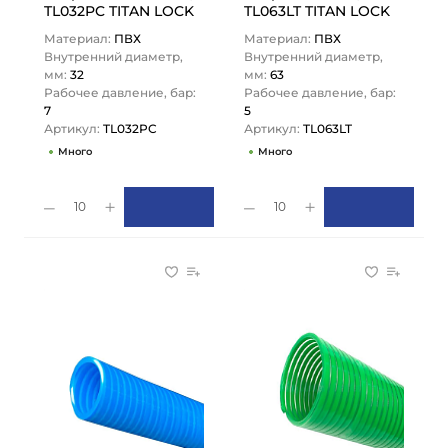
TL032PC TITAN LOCK
TL063LT TITAN LOCK
Материал:
ПВХ
Материал:
ПВХ
Внутренний диаметр,
Внутренний диаметр,
мм:
32
мм:
63
Рабочее давление, бар:
Рабочее давление, бар:
7
5
Артикул:
TL032PC
Артикул:
TL063LT
Много
Много
10
10