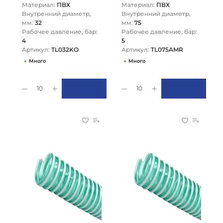
Материал:
ПВХ
Материал:
ПВХ
LOCK
Внутренний диаметр,
Внутренний диаметр,
мм:
32
мм:
75
Рабочее давление, бар:
Рабочее давление, бар:
4
5
Артикул:
TL032KO
Артикул:
TL075AMR
Много
Много
10
10