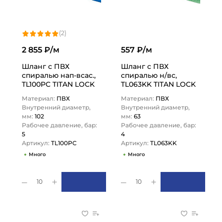
(2)
2 855 ₽/м
557 ₽/м
Шланг с ПВХ
Шланг с ПВХ
спиралью нап-всас.,
спиралью н/вс,
TL100PC TITAN LOCK
TL063KK TITAN LOCK
Материал:
ПВХ
Материал:
ПВХ
Внутренний диаметр,
Внутренний диаметр,
мм:
102
мм:
63
Рабочее давление, бар:
Рабочее давление, бар:
5
4
Артикул:
TL100PC
Артикул:
TL063KK
Много
Много
10
10