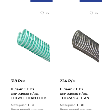
318 ₽/м
224 ₽/м
Шланг с ПВХ
Шланг с ПВХ
спиралью н/вс.,
спиралью н/вс.,
TL038LT TITAN LOCK
TL032AMR TITAN
LOCK
Материал:
ПВХ
Материал:
ПВХ
Внутренний диаметр,
Внутренний диаметр,