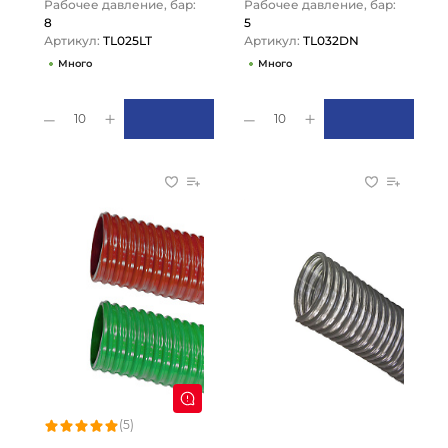
Рабочее давление, бар:
Рабочее давление, бар:
8
5
Артикул:
TL025LT
Артикул:
TL032DN
Много
Много
10
10
(5)