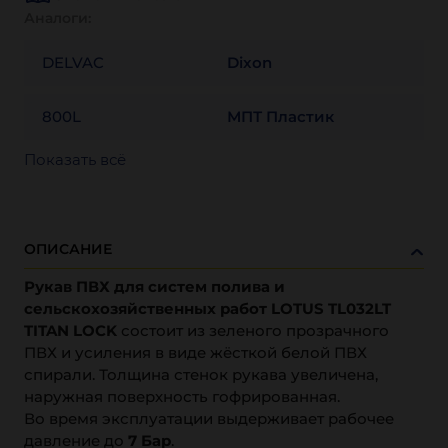
Аналоги:
DELVAC
Dixon
800L
МПТ Пластик
Показать всё
ОПИСАНИЕ
Рукав ПВХ для систем полива и
сельскохозяйственных работ LOTUS TL032LT
TITAN LOCK
состоит из зеленого прозрачного
ПВХ и усиления в виде жёсткой белой ПВХ
спирали. Толщина стенок рукава увеличена,
наружная поверхность гофрированная.
Во время эксплуатации выдерживает рабочее
давление до
7 Бар
.