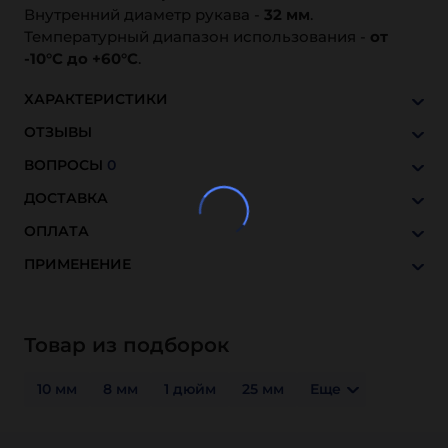
Внутренний диаметр рукава -
32 мм
.
Температурный диапазон использования -
от
-10°C до +60°C
.
ХАРАКТЕРИСТИКИ
ОТЗЫВЫ
ВОПРОСЫ
0
ДОСТАВКА
ОПЛАТА
ПРИМЕНЕНИЕ
Товар из подборок
10 мм
8 мм
1 дюйм
25 мм
Еще