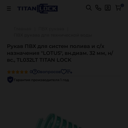
Важно! Для оплаты заказов
Подробнее
0
Главная
ПВХ рукава
ПВХ рукава для технической воды
Рукав ПВХ для систем полива и с/х
назначения "LOTUS", вн.диам. 32 мм, н/
вс., TL032LT TITAN LOCK
0
0
вопросов
Гарантия производителя 1 год