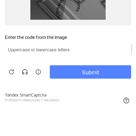
242₽
КУПИТЬ
Подписывайтесь на новости и акции