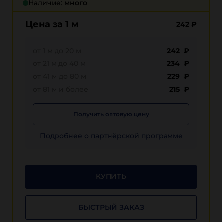
Наличие:
много
Цена за 1 м
242
₽
от 1 м до 20 м
242 ₽
от 21 м до 40 м
234 ₽
от 41 м до 80 м
229 ₽
от 81 м и более
215 ₽
Получить оптовую цену
Подробнее о партнёрской программе
КУПИТЬ
БЫСТРЫЙ ЗАКАЗ