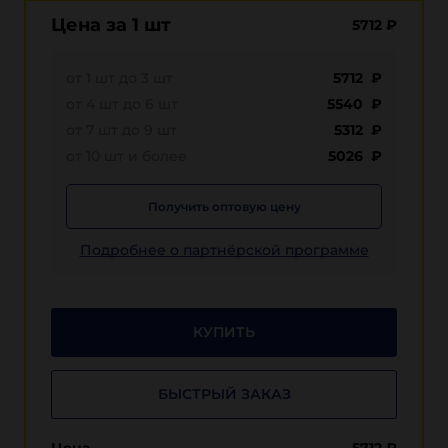
Цена за 1 шт
5712
₽
от 1 шт до 3 шт
5712 ₽
от 4 шт до 6 шт
5540 ₽
от 7 шт до 9 шт
5312 ₽
от 10 шт и более
5026 ₽
Получить оптовую цену
Подробнее о партнёрской программе
КУПИТЬ
БЫСТРЫЙ ЗАКАЗ