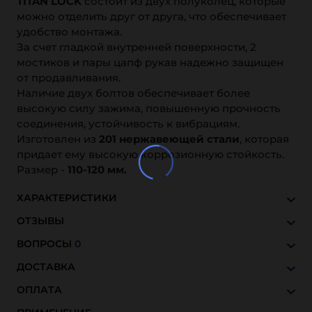
TITAN LOCK
состоит из двух полуколец, которые
можно отделить друг от друга, что обеспечивает
удобство монтажа.
За счет гладкой внутренней поверхности, 2
мостиков и пары цапф рукав надежно защищен
от продавливания.
Наличие двух болтов обеспечивает более
высокую силу зажима, повышенную прочность
соединения, устойчивость к вибрациям.
Изготовлен из
201 нержавеющей стали
, которая
придает ему высокую коррозионную стойкость.
Размер -
110-120 мм.
ХАРАКТЕРИСТИКИ
ОТЗЫВЫ
ВОПРОСЫ
0
ДОСТАВКА
ОПЛАТА