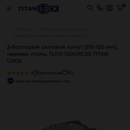
Важно! Для оплаты заказов
Подробнее
0
Главная
Хомуты для шлангов
Двухболтовые силовые хомуты
2-болтовый силовой хомут (110-120 мм),
нержав. сталь, TL110-120DRCSS TITAN
LOCK
0
0
вопросов
Гарантия производителя 1 год