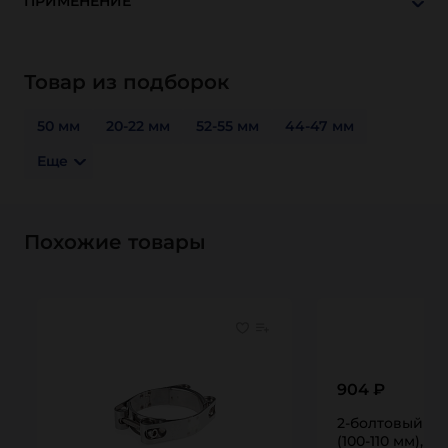
ПРИМЕНЕНИЕ
Товар из подборок
50 мм
20-22 мм
52-55 мм
44-47 мм
Еще
Похожие товары
904 ₽
2-болтовый си
(100-110 мм), н