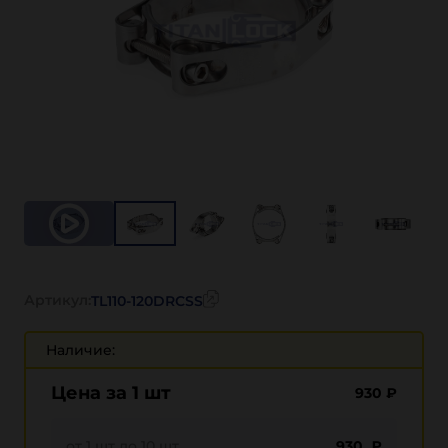
Артикул:
TL110-120DRCSS
Наличие:
Цена за 1 шт
930
₽
от 1 шт до 10 шт
930 ₽