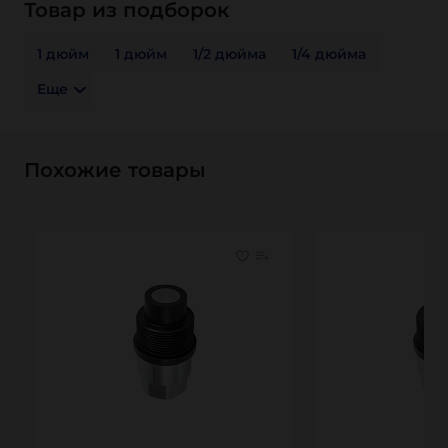
Товар из подборок
1 дюйм
1 дюйм
1/2 дюйма
1/4 дюйма
Еще
Похожие товары