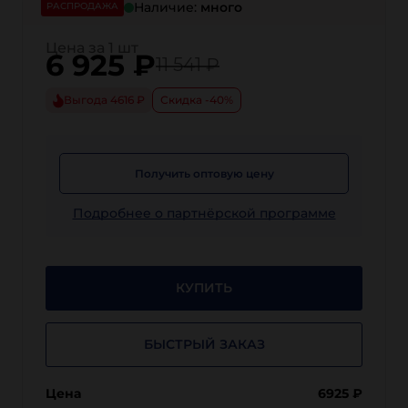
Наличие:
много
РАСПРОДАЖА
Цена за 1 шт
6 925
₽
11 541 ₽
Выгода 4616 ₽
Скидка -40%
Получить оптовую цену
Подробнее о партнёрской программе
КУПИТЬ
БЫСТРЫЙ ЗАКАЗ
Цена
6925
₽