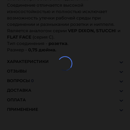
Соединение отличается высокой
износостойкостью и полностью исключает
возможность утечки рабочей среды при
соединении и размыкании розетки и ниппеля.
Является аналогом серии
VEP DIXON, STUCCH
I и
FLAT FAC
E
(серия C).
Тип соединения -
розетка
.
Размер -
0,75 дюйма.
ХАРАКТЕРИСТИКИ
ОТЗЫВЫ
ВОПРОСЫ
0
ДОСТАВКА
ОПЛАТА
ПРИМЕНЕНИЕ