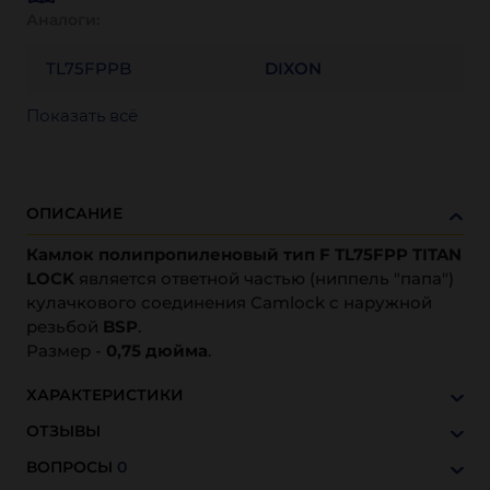
Аналоги:
TL75FPPB
DIXON
Показать всё
ОПИСАНИЕ
Камлок полипропиленовый тип F TL75FPP TITAN
LOCK
является ответной частью (ниппель "папа")
кулачкового соединения Camlock с наружной
резьбой
BSP
.
Размер -
0,75 дюйма
.
ХАРАКТЕРИСТИКИ
ОТЗЫВЫ
ВОПРОСЫ
0