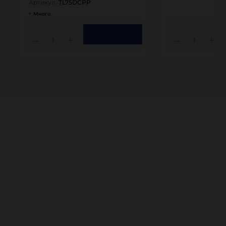
Артикул:
TL75DCPP
Много
1
1