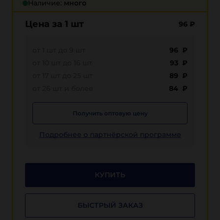
Наличие:
много
Цена за 1 шт
96
₽
от 1 шт до 9 шт
96 ₽
от 10 шт до 16 шт
93 ₽
от 17 шт до 25 шт
89 ₽
от 26 шт и более
84 ₽
Получить оптовую цену
Подробнее о партнёрской программе
КУПИТЬ
БЫСТРЫЙ ЗАКАЗ