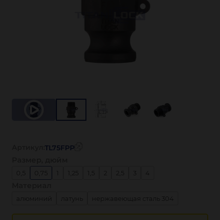
Артикул:
TL75FPP
Размер, дюйм
0,5
0,75
1
1,25
1,5
2
2,5
3
4
Материал
алюминий
латунь
нержавеющая сталь 304
нержавеющая сталь 316
полипропилен