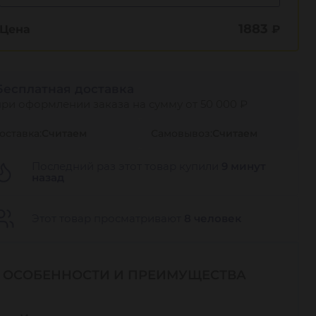
1883
Цена
₽
Бесплатная доставка
при оформлении заказа на сумму от 50 000 ₽
оставка:
Считаем
Самовывоз:
Считаем
Последний раз этот товар купили
9 минут
назад
Этот товар просматривают
8 человек
ОСОБЕННОСТИ И ПРЕИМУЩЕСТВА