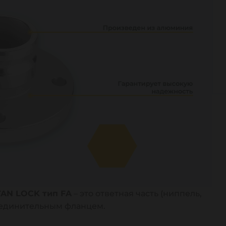
TAN LOCK тип FA
– это ответная часть (ниппель,
соединительным фланцем.