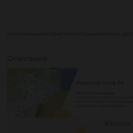
ОПИСАНИЕ
ХАРАКТЕРИСТИКИ
ОТЗЫВЫ
ВОПРОСЫ
0
ДОС
Описание