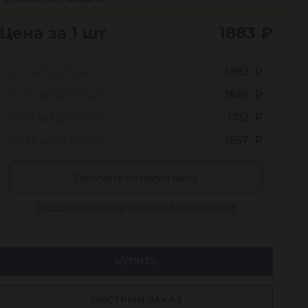
Цена за 1 шт
1883
₽
от 1 шт до 9 шт
1883 ₽
от 10 шт до 16 шт
1826 ₽
от 17 шт до 25 шт
1751 ₽
от 26 шт и более
1657 ₽
Получить оптовую цену
Подробнее о партнёрской программе
КУПИТЬ
БЫСТРЫЙ ЗАКАЗ