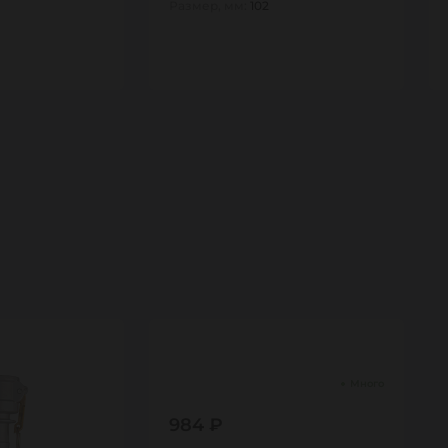
Размер, мм:
102
1
Много
984 ₽