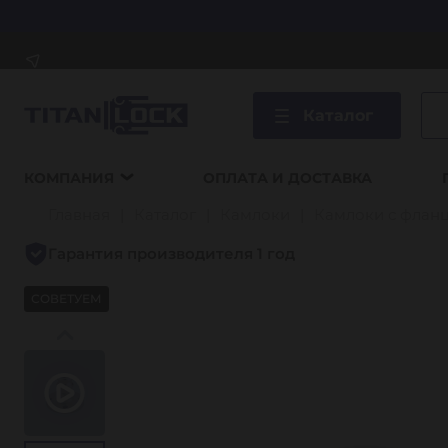
Каталог
КОМПАНИЯ
ОПЛАТА И ДОСТАВКА
Главная
Каталог
Камлоки
Камлоки с флан
Гарантия производителя 1 год
СОВЕТУЕМ