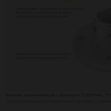
Камлок алюминиевый с фланцем TL200FAAL TI
"папа") кулачкового соединения Camlock с при