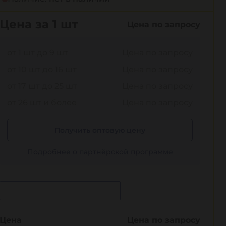
Цена за 1 шт
Цена по запросу
от 1 шт до 9 шт
Цена по запросу
от 10 шт до 16 шт
Цена по запросу
от 17 шт до 25 шт
Цена по запросу
от 26 шт и более
Цена по запросу
Получить оптовую цену
Подробнее о партнёрской программе
Сообщить о поступлении
Цена
Цена по запросу