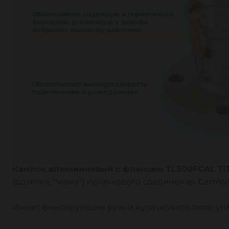
Камлок алюминиевый с фланцем TL500FCAL TI
(розетка, "мама") кулачкового соединения Caml
Имеет фиксирующие ручки кулачкового типа, уп