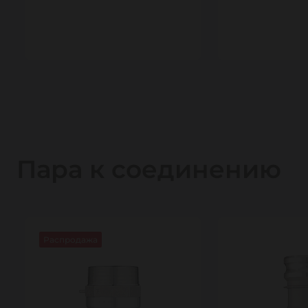
1
1
Пара к соединению
Распродажа