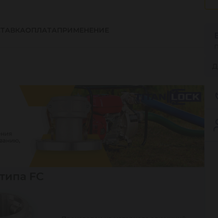
ТАВКА
ОПЛАТА
ПРИМЕНЕНИЕ
Д