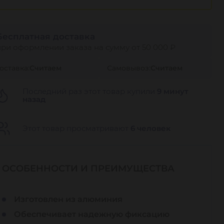
Бесплатная доставка
при оформлении заказа на сумму от 50 000 ₽
оставка:
Считаем
Самовывоз:
Считаем
Последний раз этот товар купили
9 минут
назад
Этот товар просматривают
6 человек
ОСОБЕННОСТИ И ПРЕИМУЩЕСТВА
Изготовлен из алюминия
Обеспечивает надежную фиксацию