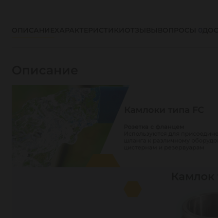
ОПИСАНИЕ
ХАРАКТЕРИСТИКИ
ОТЗЫВЫ
ВОПРОСЫ
0
ДОС
Описание