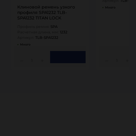
Артикул:
TLB-BB
Клиновой ремень узкого
Много
профиля SPA1232 TLB-
SPA1232 TITAN LOCK
Профиль ремня:
SPA
Расчетная длина, мм:
1232
Артикул:
TLB-SPA1232
Много
1
1