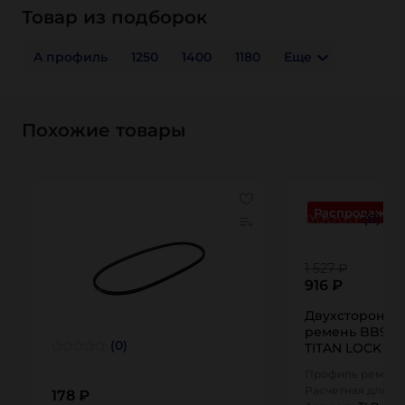
Товар из подборок
A профиль
1250
1400
1180
Еще
Похожие товары
Распродажа
(0)
1 527 ₽
916 ₽
Двухсторонни
ремень BB97 
(0)
TITAN LOCK
Профиль ремня:
Расчетная длина
178 ₽