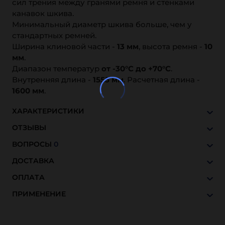
сил трения между гранями ремня и стенками
канавок шкива.
Минимальный диаметр шкива больше, чем у
стандартных ремней.
Ширина клиновой части -
13 мм
, высота ремня -
10
мм
.
Диапазон температур
от -30°C до +70°C
.
Внутренняя длина -
1555
мм
. Расчетная длина -
1600
мм
.
ХАРАКТЕРИСТИКИ
ОТЗЫВЫ
ВОПРОСЫ
0
ДОСТАВКА
ОПЛАТА
ПРИМЕНЕНИЕ