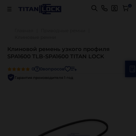
Важно! Для оплаты заказов
Подробнее
0
Главная
Приводные ремни
Клиновые ремни
Клиновой ремень узкого профиля
SPA1600 TLB-SPA1600 TITAN LOCK
0
0
вопросов
Гарантия производителя 1 год