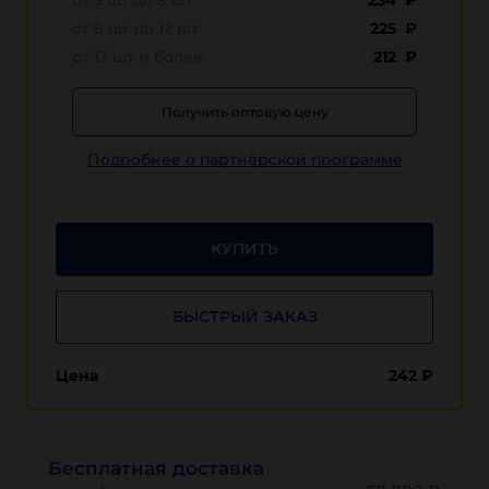
от 5 шт до 8 шт
234 ₽
от 9 шт до 12 шт
225 ₽
от 13 шт и более
212 ₽
Получить оптовую цену
Подробнее о партнёрской программе
КУПИТЬ
БЫСТРЫЙ ЗАКАЗ
Цена
242
₽
Бесплатная доставка