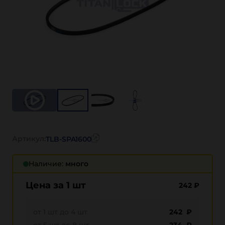
Артикул:
TLB-SPA1600
Наличие:
много
Цена за 1 шт
242
₽
от 1 шт до 4 шт
242 ₽