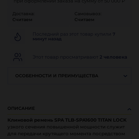
при оформлении заказа на сумму от 50 000 ₽
Доставка:
Самовывоз:
Считаем
Считаем
Последний раз этот товар купили
7
минут назад
Этот товар просматривают
2 человека
ОСОБЕННОСТИ И ПРЕИМУЩЕСТВА
ОПИСАНИЕ
Клиново
й ремень
SPA
TLB-SPA
1600
TITAN LOCK
узкого сечения повышенной мощности служит
для передачи крутящего момента посредством