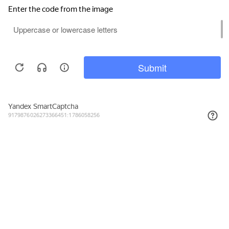
1 156₽
КУПИТЬ
Подписывайтесь на новости и акции
Даю согласие на обработку персональных данных, с
Политикой в
отношении обработки персональных данных (Политикой
конфиденциальности) Оператора
ознакомлен (-на).