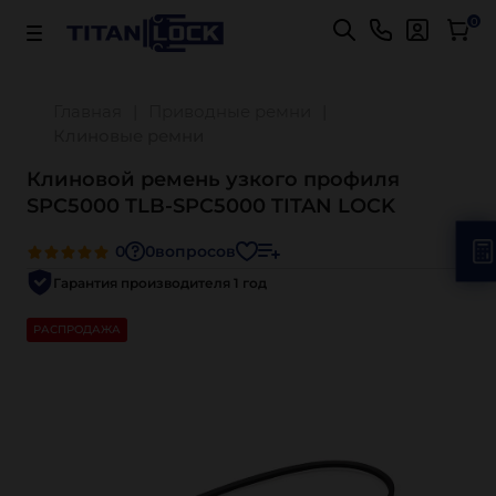
Важно! Для оплаты заказов
Подробнее
0
Главная
Приводные ремни
Клиновые ремни
Клиновой ремень узкого профиля
SPC5000 TLB-SPC5000 TITAN LOCK
0
0
вопросов
Гарантия производителя 1 год
РАСПРОДАЖА