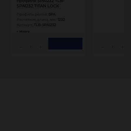
профиля SPA1232 TLB-
SPA1232 TITAN LOCK
Профиль ремня:
SPA
Расчетная длина, мм:
1232
Артикул:
TLB-SPA1232
Много
1
1