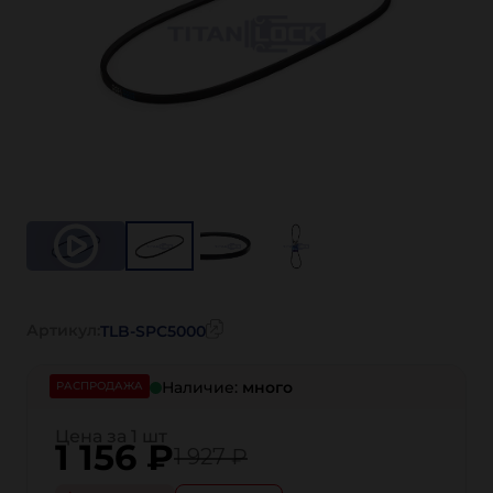
Артикул:
TLB-SPC5000
Наличие:
много
РАСПРОДАЖА
Цена за 1 шт
1 156
₽
1 927 ₽