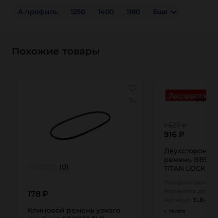
A профиль
1250
1400
1180
Еще
Похожие товары
Распродажа
(0)
1 527 ₽
916 ₽
Двухсторонни
ремень BB97 
(0)
TITAN LOCK
Профиль ремня:
Расчетная длина
178 ₽
Артикул:
TLB-BB
Клиновой ремень узкого
Много