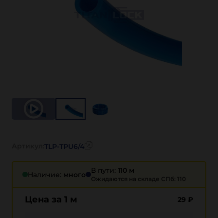
Артикул:
TLP-TPU6/4
В пути:
110 м
Наличие:
много
Ожидаются на складе СПб: 110
Цена за 1 м
29
₽