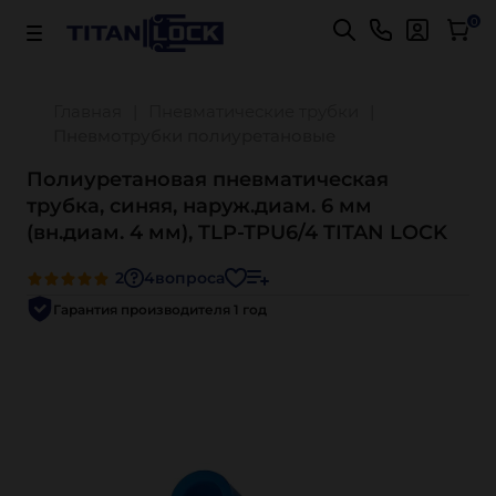
Важно! Для оплаты заказов
Подробнее
0
Главная
Пневматические трубки
Пневмотрубки полиуретановые
Полиуретановая пневматическая
трубка, синяя, наруж.диам. 6 мм
(вн.диам. 4 мм), TLP-TPU6/4 TITAN LOCK
2
4
вопроса
Гарантия производителя 1 год