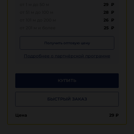
от 1 м до 50 м
29 ₽
от 51 м до 100 м
28 ₽
от 101 м до 200 м
26 ₽
от 201 м и более
25 ₽
Получить оптовую цену
Подробнее о партнёрской программе
КУПИТЬ
БЫСТРЫЙ ЗАКАЗ
Цена
29
₽