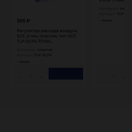
Материал:
пласт
Артикул:
TLP-PU
305 ₽
Много
Регулятор расхода воздуха
SCF, 6 мм, пластик, тип SCF,
TLP-SCF6 TITAN…
Материал:
пластик
Артикул:
TLP-SCF6
Много
1
1