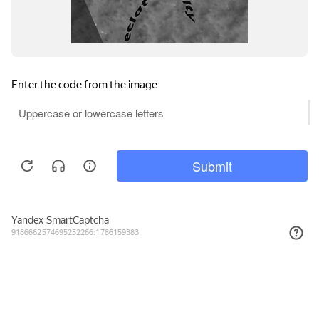
29₽
КУПИТЬ
Подписывайтесь на новости и акции