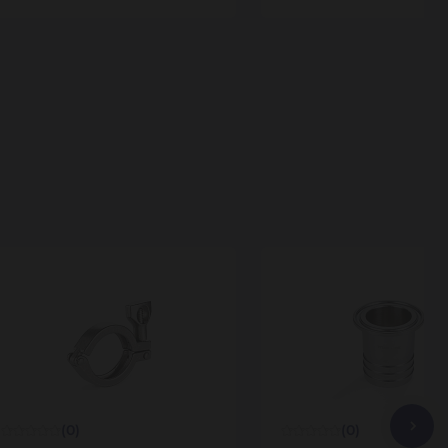
(0)
(0)