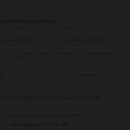
Бесплатная доставка
при оформлении заказа на сумму от 50 000 ₽
оставка:
Считаем
Самовывоз:
Считаем
Последний раз этот товар купили
2 минуты
назад
Этот товар просматривают
4 человека
ОСОБЕННОСТИ И ПРЕИМУЩЕСТВА
Соответствует стандарту DIN
Нержавеющая сталь 316