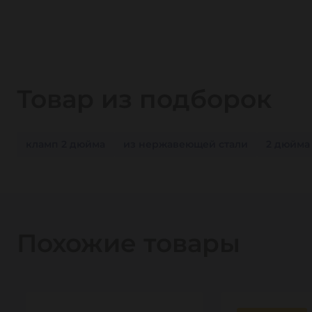
Товар из подборок
кламп 2 дюйма
из нержавеющей стали
2 дюйма
Похожие товары