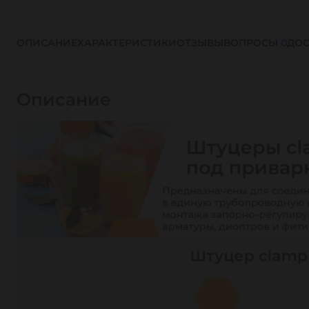
ОПИСАНИЕ
ХАРАКТЕРИСТИКИ
ОТЗЫВЫ
ВОПРОСЫ
0
ДОС
Описание