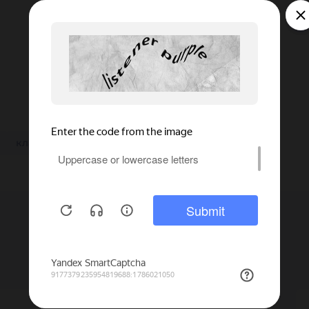
кламп 1.5 дюйма