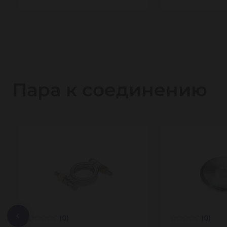
Пара к соединению
(0)
(0)