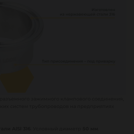
ь разъемного зажимного клампового соединения,
ских систем трубопроводов на предприятиях
ли AISI 316
. Условный диаметр
50 мм
.