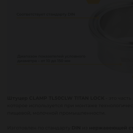
Штуцер CLAMP TL50CLW TITAN LOCK
- это част
которое используется при монтаже технологиче
пищевой, молочной промышленности.
Изготовлен по стандарту
DIN
из
нержавеющей ста