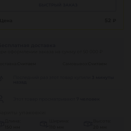
БЫСТРЫЙ ЗАКАЗ
52
Цена
₽
Бесплатная доставка
при оформлении заказа на сумму от 50 000 ₽
оставка:
Считаем
Самовывоз:
Считаем
Последний раз этот товар купили
3 минуты
назад
Этот товар просматривают
7 человек
бариты упаковки:
Длина:
Ширина:
Высота:
150 мм
110 мм
20 мм