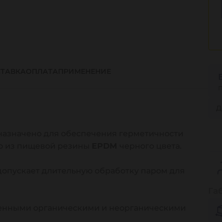
ТАВКА
ОПЛАТА
ПРИМЕНЕНИЕ
Д
азначено для обеспечения герметичности
о из пищевой резины
EPDM
черного цвета.
допускает длительную обработку паром для
Га
ленными органическими и неорганическими