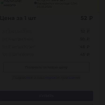
Наличие:
Ожидаются на складе СПб:
много
30.10.2026
Цена за 1 шт
52
₽
от 1 шт до 3 шт
52 ₽
от 4 шт до 6 шт
50 ₽
от 7 шт до 10 шт
48 ₽
от 11 шт и более
45 ₽
Получить оптовую цену
Подробнее о партнёрской программе
КУПИТЬ