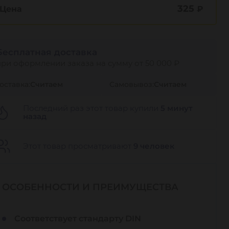
325
Цена
₽
Бесплатная доставка
при оформлении заказа на сумму от 50 000 ₽
оставка:
Считаем
Самовывоз:
Считаем
Последний раз этот товар купили
5 минут
назад
Этот товар просматривают
9 человек
ОСОБЕННОСТИ И ПРЕИМУЩЕСТВА
Соответствует стандарту DIN