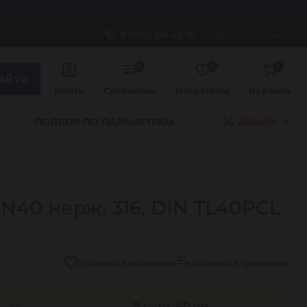
рос
8 (800) 555-23-38
Заказать звонок
0
0
0
айти
Войти
Сравнение
Избранное
Корзина
ПОДБОР ПО ПАРАМЕТРАМ
АКЦИИ
N40 нерж. 316, DIN TL40PCL
Добавить в избранное
Добавить к сравнению
В пути:
40 шт