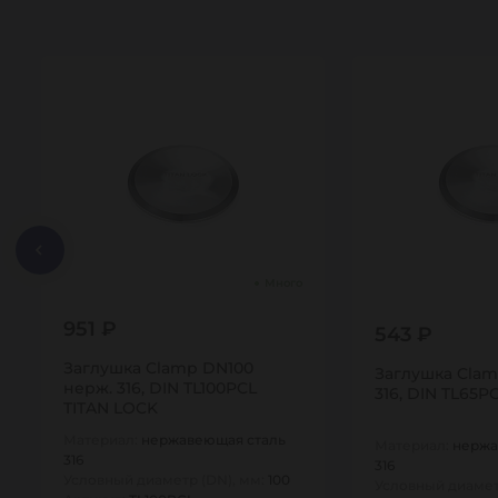
Много
951 ₽
543 ₽
Заглушка Clamp DN100
Заглушка Clam
нерж. 316, DIN TL100PCL
316, DIN TL65P
TITAN LOCK
Материал:
нержавеющая сталь
Материал:
нержа
316
316
Условный диаметр (DN), мм:
100
Условный диамет