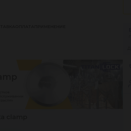
ТАВКА
ОПЛАТА
ПРИМЕНЕНИЕ
Д