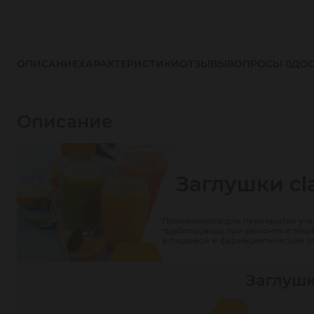
ОПИСАНИЕ
ХАРАКТЕРИСТИКИ
ОТЗЫВЫ
ВОПРОСЫ
0
ДОС
Описание