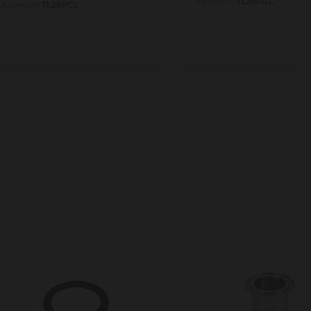
Артикул:
TL20PCL
Артикул:
TL25PCL
1
1