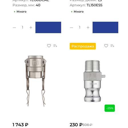
Размер, мм:
40
Артикул:
TL150ESS
Много
Много
1
1
Распродажа
-25%
1 743 ₽
230 ₽
306 ₽