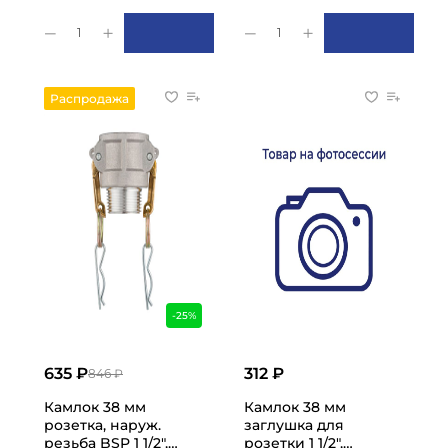
1
1
Распродажа
-25%
635 ₽
312 ₽
846 ₽
Камлок 38 мм
Камлок 38 мм
розетка, наруж.
заглушка для
резьба BSP 1 1/2",
розетки 1 1/2",