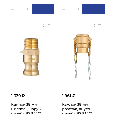
1
1
1 339 ₽
1 961 ₽
Камлок 38 мм
Камлок 38 мм
ниппель, наруж.
розетка, внутр.
резьба BSP 1 1/2",
резьба BSP 1 1/2",