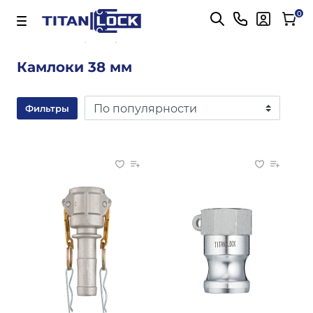
Важно! Для оплаты заказов
Подробнее
0
Главная
38 мм
Камлоки 38 мм
Фильтры