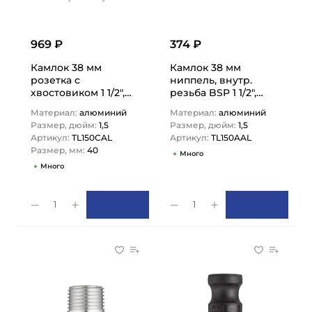
969 ₽
374 ₽
Камлок 38 мм
Камлок 38 мм
розетка с
ниппель, внутр.
хвостовиком 1 1/2",
резьба BSP 1 1/2",
TL150CAL TITAN LOCK
TL150AAL TITAN LOCK
Материал:
алюминий
Материал:
алюминий
Размер, дюйм:
1,5
Размер, дюйм:
1,5
Артикул:
TL150CAL
Артикул:
TL150AAL
Размер, мм:
40
Много
Много
1
1