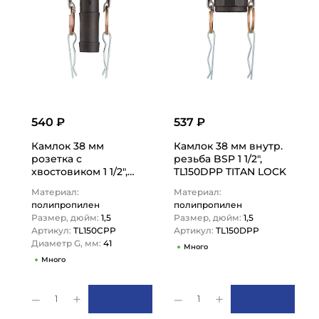
540 ₽
537 ₽
Камлок 38 мм
Камлок 38 мм внутр.
розетка с
резьба BSP 1 1/2",
хвостовиком 1 1/2",
TL150DPP TITAN LOCK
TL150CPP TITAN LOCK
Материал:
Материал:
полипропилен
полипропилен
Размер, дюйм:
1,5
Размер, дюйм:
1,5
Артикул:
TL150CPP
Артикул:
TL150DPP
Диаметр G, мм:
41
Много
Много
1
1