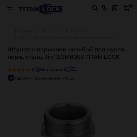
Важно! Для оплаты заказов
Подробнее
0
Главная
Штуцеры (DIN2817)
Штуцеры под шланг с наружной резьбой
Штуцер с наружной резьбой под рукав,
нерж. сталь, 3in TLSM80SS TITAN LOCK
0
0
вопросов
Гарантия производителя 1 год