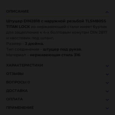
ОПИСАНИЕ
Штуцер DIN2818 с наружной резьбой TLSM80SS
TITAN LOCK
из нержавеющей стали имеет буртик
для зацепления к 4-х болтовым хомутам DIN 2817
и хвостовик под шланг.
Размер -
3 дюйма.
Тип соединения -
штуцер под рукав
.
Материал -
нержавеющая сталь 316
.
ХАРАКТЕРИСТИКИ
ОТЗЫВЫ
ВОПРОСЫ
0
ДОСТАВКА
ОПЛАТА
ПРИМЕНЕНИЕ