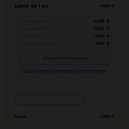
Цена за 1 шт
4389
₽
от 1 шт до 3 шт
4389 ₽
от 4 шт до 7 шт
4257 ₽
от 8 шт до 12 шт
4081 ₽
от 13 шт и более
3818 ₽
Получить оптовую цену
Подробнее о партнёрской программе
Сообщить о поступлении
Цена
4389
₽