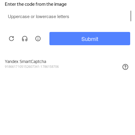
Подписывайтесь на новости и акции
Даю согласие на обработку персональных данных, с
Политикой в
отношении обработки персональных данных (Политикой
конфиденциальности) Оператора
ознакомлен (-на).