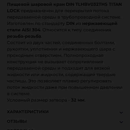
Пищевой шаровой кран DIN TLHBV032THS TITAN
LOCK
предназначен для перекрытия потока
передаваемой среды в трубопроводной системе.
Изготовлен по стандарту
DIN
из
нержавеющей
стали AISI 304
. Относится к типу соединения
резьба-резьба
.
Состоит из двух частей, соединенных болтами,
рукоятки, уплотнения и нержавеющего шара с
проходным отверстием. Полнопроходная
конструкция не вызывает сопротивления
передаваемой среды и подходит для вязкой
жидкости или жидкости, содержащей твердые
частицы. Это позволяет плавно регулировать
поток жидкости даже при повышенном давлении
в системе.
Условный размер затвора -
32 мм
.
ХАРАКТЕРИСТИКИ
ОТЗЫВЫ