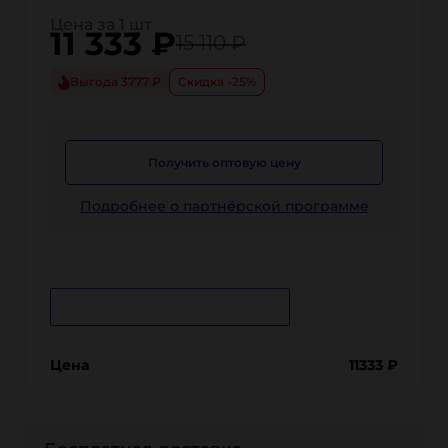
Цена за 1 шт
11 333
₽
15 110 ₽
Выгода 3777 ₽
Скидка -25%
Получить оптовую цену
Подробнее о партнёрской программе
Сообщить о поступлении
Цена
11333
₽