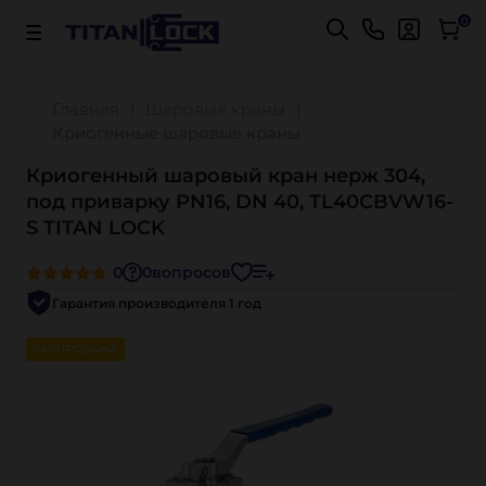
Важно! Для оплаты заказов
Подробнее
0
Главная
Шаровые краны
Криогенные шаровые краны
Криогенный шаровый кран нерж 304,
под приварку PN16, DN 40, TL40CBVW16-
S TITAN LOCK
0
0
вопросов
Гарантия производителя 1 год
РАСПРОДАЖА