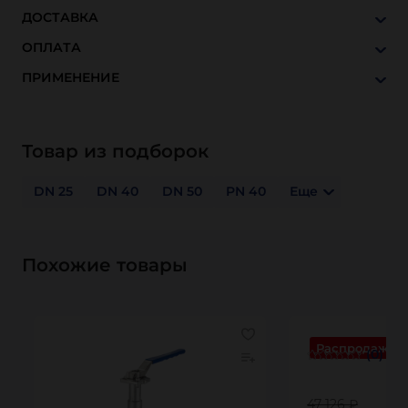
ДОСТАВКА
ОПЛАТА
ПРИМЕНЕНИЕ
Товар из подборок
DN 25
DN 40
DN 50
PN 40
Еще
Похожие товары
Распродажа
(0)
47 126 ₽