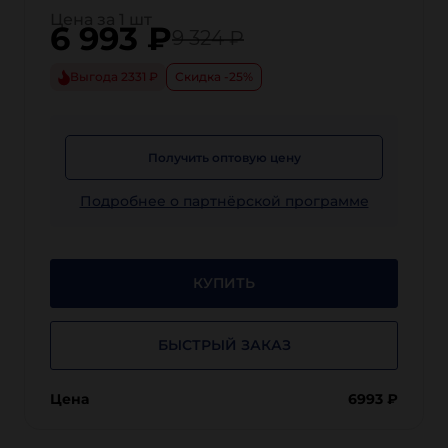
Цена за 1 шт
6 993
₽
9 324 ₽
Выгода 2331 ₽
Скидка -25%
Получить оптовую цену
Подробнее о партнёрской программе
КУПИТЬ
БЫСТРЫЙ ЗАКАЗ
Цена
6993
₽