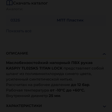
Скачать каталог
Аналоги:
032Б
МПТ Пластик
Показать всё
ОПИСАНИЕ
Маслобензостойкий напорный ПВХ рукав
KASPIY TL025KS TITAN LOCK
представляет собой
шланг из поливинилхлорида синего цвета,
усиленный синтетической нитью.
Рассчитан на рабочее давление
до 12 бар
.
Рабочая температура
от -10°C до +60°C.
Внутренний диаметр
25 мм
.
ХАРАКТЕРИСТИКИ