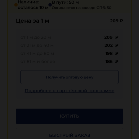
Наличие:
В пути:
50 м
осталось 10 м
Ожидаются на складе СПб: 50
Цена за 1 м
209
₽
от 1 м до 20 м
209 ₽
от 21 м до 40 м
202 ₽
от 41 м до 80 м
198 ₽
от 81 м и более
186 ₽
Получить оптовую цену
Подробнее о партнёрской программе
КУПИТЬ
БЫСТРЫЙ ЗАКАЗ