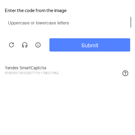
209₽
КУПИТЬ
Подписывайтесь на новости и акции
Даю согласие на обработку персональных данных, с
Политикой в
отношении обработки персональных данных (Политикой
конфиденциальности) Оператора
ознакомлен (-на).