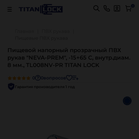
Важно! Для оплаты заказов
Подробнее
0
Главная
ПВХ рукава
Пищевые ПВХ рукава
Пищевой напорный прозрачный ПВХ
рукав "NEVA-PREM", -15+65 С, внутр.диам.
8 мм., TL008NV-PR TITAN LOCK
0
0
вопросов
Гарантия производителя 1 год