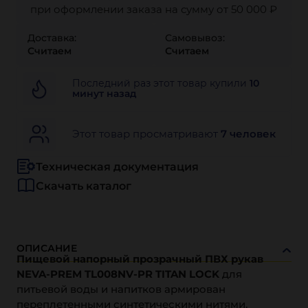
при оформлении заказа на сумму от 50 000 ₽
Доставка:
Самовывоз:
Считаем
Считаем
Последний раз этот товар купили
10
минут назад
Этот товар просматривают
7 человек
Техническая документация
Скачать каталог
ОПИСАНИЕ
Пищевой напорный прозрачный ПВХ рукав
NEVA-PREM TL008NV-PR TITAN LOCK
для
питьевой воды и напитков армирован
переплетенными синтетическими нитями.