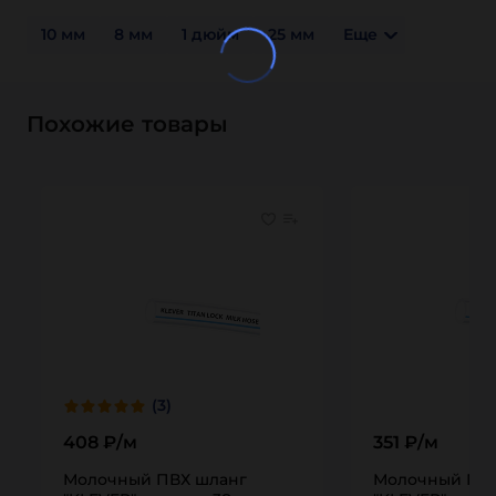
10 мм
8 мм
1 дюйм
25 мм
Еще
Похожие товары
(3)
408 ₽/м
351 ₽/м
Молочный ПВХ шланг
Молочный ПВХ