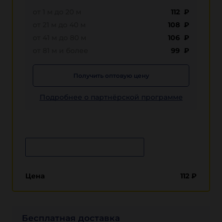
от 1 м до 20 м
112 ₽
от 21 м до 40 м
108 ₽
от 41 м до 80 м
106 ₽
от 81 м и более
99 ₽
Получить оптовую цену
Подробнее о партнёрской программе
Сообщить о поступлении
Цена
112
₽
Бесплатная доставка