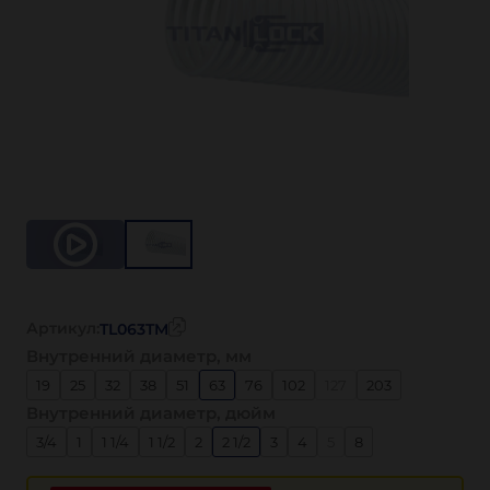
Артикул:
TL063TM
Внутренний диаметр, мм
19
25
32
38
51
63
76
102
127
203
Внутренний диаметр, дюйм
3/4
1
1 1/4
1 1/2
2
2 1/2
3
4
5
8