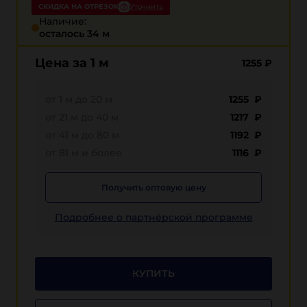
СКИДКА НА ОТРЕЗОК
Уточнить
Наличие:
осталось 34 м
Цена за 1 м
1255
₽
от 1 м до 20 м
1255 ₽
от 21 м до 40 м
1217 ₽
от 41 м до 80 м
1192 ₽
от 81 м и более
1116 ₽
Получить оптовую цену
Подробнее о партнёрской программе
КУПИТЬ