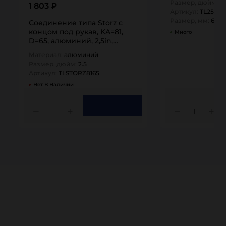
Размер, дюйм:
2,
1 803 ₽
Артикул:
TL250E
Размер, мм:
65
Соединение типа Storz с
концом под рукав, KA=81,
Много
D=65, алюминий, 2,5in,
TLSTORZ8165 TITAN…
Материал:
алюминий
Размер, дюйм:
2.5
Артикул:
TLSTORZ8165
Нет В Наличии
1
1