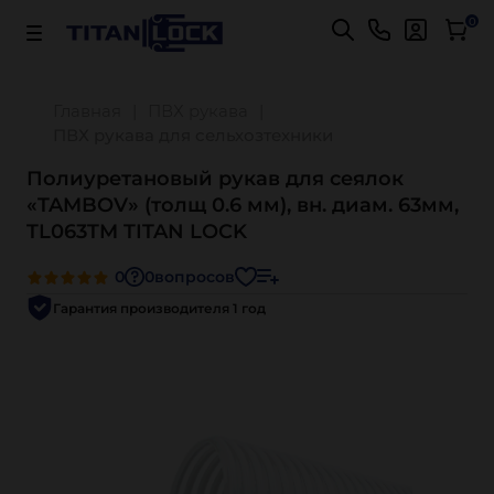
Важно! Для оплаты заказов
Подробнее
0
Главная
ПВХ рукава
ПВХ рукава для сельхозтехники
Полиуретановый рукав для сеялок
«TAMBOV» (толщ 0.6 мм), вн. диам. 63мм,
TL063TM TITAN LOCK
0
0
вопросов
Гарантия производителя 1 год