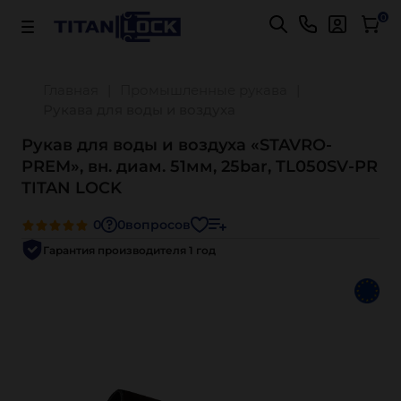
Важно! Для оплаты заказов
Подробнее
0
Главная
Промышленные рукава
Рукава для воды и воздуха
Рукав для воды и воздуха «STAVRO-
PREM», вн. диам. 51мм, 25bar, TL050SV-PR
TITAN LOCK
0
0
вопросов
Гарантия производителя 1 год