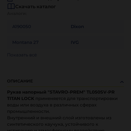
Скачать каталог
Аналоги:
A190050
Dixon
Montana 27
IVG
Показать всё
ОПИСАНИЕ
Рукав напорный "STAVRO-PREM" TL050SV-PR
TITAN LOCK
применяется для транспортировки
воды или воздуха в различных сферах
промышленности.
Внутренний и внешний слой изготовлены из
синтетического каучука, устойчивого к
истиранию и атмосферному воздействию.