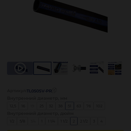
Артикул:
TL050SV-PR
Внутренний диаметр, мм
12,5
16
19
25
32
38
51
63
76
102
Внутренний диаметр, дюйм
1/2
5/8
3/4
1
1 1/4
1 1/2
2
2 1/2
3
4