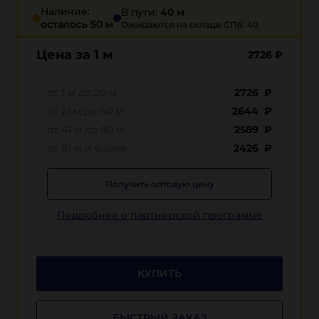
Наличие:
В пути:
40 м
осталось 50 м
Ожидаются на складе СПб: 40
Цена за 1 м
2726
₽
от 1 м до 20 м
2726 ₽
от 21 м до 40 м
2644 ₽
от 41 м до 80 м
2589 ₽
от 81 м и более
2426 ₽
Получить оптовую цену
Подробнее о партнёрской программе
КУПИТЬ
БЫСТРЫЙ ЗАКАЗ