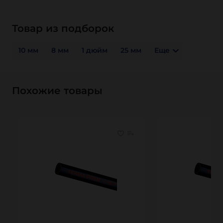
Товар из подборок
10 мм
8 мм
1 дюйм
25 мм
Еще
Похожие товары