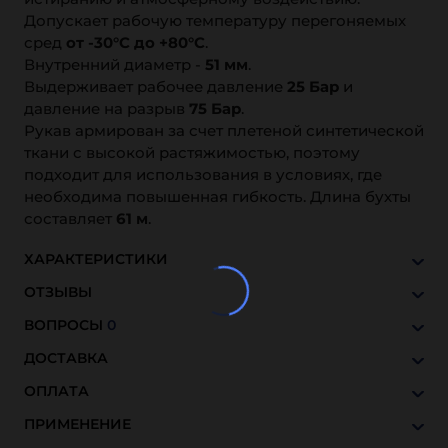
Допускает рабочую температуру перегоняемых
сред
от -30°C до +80°C
.
Внутренний диаметр -
51 мм
.
Выдерживает рабочее давление
25 Бар
и
давление на разрыв
75 Бар
.
Рукав армирован за счет плетеной синтетической
ткани с высокой растяжимостью, поэтому
подходит для использования в условиях, где
необходима повышенная гибкость. Длина бухты
составляет
61 м
.
ХАРАКТЕРИСТИКИ
ОТЗЫВЫ
ВОПРОСЫ
0
ДОСТАВКА
ОПЛАТА
ПРИМЕНЕНИЕ