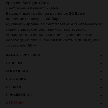
сред
от -30°C до +70°C
.
Внутренний диаметр
- 8 мм.
Выдерживает рабочее давление
20 Бар
и
давление на разрыв
60 Бар
.
Рукав армирован за счет плетеной синтетической
ткани с высокой растяжимостью, поэтому
подходит для использования в условиях, где
необходима повышенная гибкость. Длина бухты
составляет
50 м
.
ХАРАКТЕРИСТИКИ
ОТЗЫВЫ
ВОПРОСЫ
0
ДОСТАВКА
ОПЛАТА
ПРИМЕНЕНИЕ
ОТРЕЗКИ