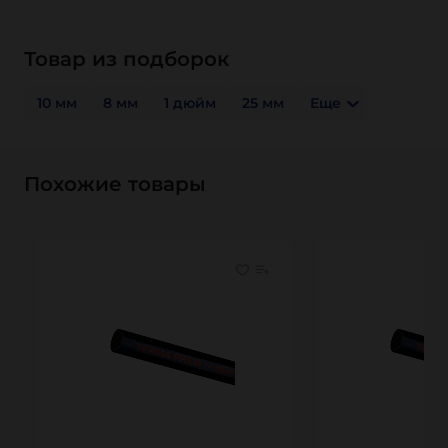
Товар из подборок
10 мм
8 мм
1 дюйм
25 мм
Еще
Похожие товары