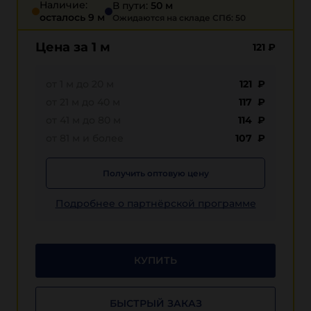
Наличие:
В пути:
50 м
осталось 9 м
Ожидаются на складе СПб: 50
Цена за 1 м
121
₽
от 1 м до 20 м
121 ₽
от 21 м до 40 м
117 ₽
от 41 м до 80 м
114 ₽
от 81 м и более
107 ₽
Получить оптовую цену
Подробнее о партнёрской программе
КУПИТЬ
БЫСТРЫЙ ЗАКАЗ