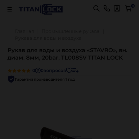
Важно! Для оплаты заказов
Подробнее
0
Главная
Промышленные рукава
Рукава для воды и воздуха
Рукав для воды и воздуха «STAVRO», вн.
диам. 8мм, 20bar, TL008SV TITAN LOCK
0
0
вопросов
Гарантия производителя 1 год