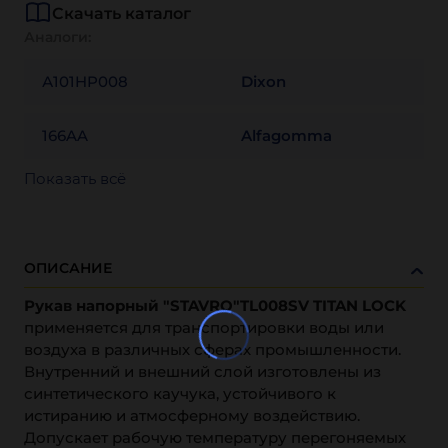
Скачать каталог
Аналоги:
А101HP008
Dixon
166AA
Alfagomma
Показать всё
ОПИСАНИЕ
Рукав напорный "STAVRO"TL008SV TITAN LOCK
применяется для транспортировки воды или
воздуха в различных сферах промышленности.
Внутренний и внешний слой изготовлены из
синтетического каучука, устойчивого к
истиранию и атмосферному воздействию.
Допускает рабочую температуру перегоняемых