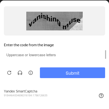
148₽
КУПИТЬ