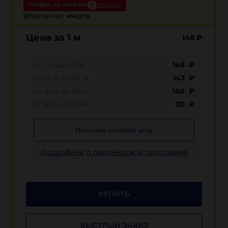
СКИДКА НА ОТРЕЗОК
Уточнить
Наличие:
много
Цена за 1 м
148
₽
от 1 м до 20 м
148 ₽
от 21 м до 40 м
143 ₽
от 41 м до 80 м
140 ₽
от 81 м и более
131 ₽
Получить оптовую цену
Подробнее о партнёрской программе
КУПИТЬ
БЫСТРЫЙ ЗАКАЗ