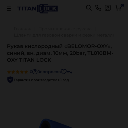
Важно! Для оплаты заказов
Подробнее
0
Главная
Промышленные рукава
Шланги для газовой сварки и резки металлов
Рукав кислородный «BELOMOR-OXY»,
синий, вн. диам. 10мм, 20bar, TL010BM-
OXY TITAN LOCK
0
0
вопросов
Гарантия производителя 1 год