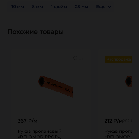
10 мм
8 мм
1 дюйм
25 мм
Еще
Похожие товары
Распродажа
367 ₽/м
212 ₽/м
282 ₽
Рукав пропановый
Рукав пропан
«BELOMOR-PROP»,
«BELOMOR-PR