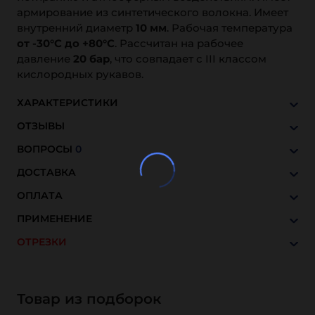
армирование из синтетического волокна. Имеет
внутренний диаметр
10 мм
. Рабочая температура
от -30°C до +80°C
. Рассчитан на рабочее
давление
20 бар
, что совпадает с III классом
кислородных рукавов.
ХАРАКТЕРИСТИКИ
ОТЗЫВЫ
ВОПРОСЫ
0
ДОСТАВКА
ОПЛАТА
ПРИМЕНЕНИЕ
ОТРЕЗКИ
Товар из подборок