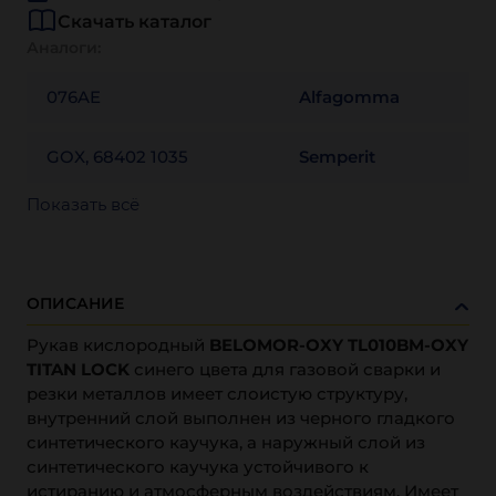
Скачать каталог
Аналоги:
076AE
Alfagomma
GOX, 68402 1035
Semperit
Показать всё
ОПИСАНИЕ
Рукав кислородный
BELOMOR-OXY TL010BM-OXY
TITAN LOCK
синего цвета для газовой сварки и
резки металлов имеет слоистую структуру,
внутренний слой выполнен из черного гладкого
синтетического каучука, а наружный слой из
синтетического каучука устойчивого к
истиранию и атмосферным воздействиям. Имеет