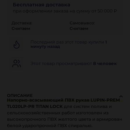
Бесплатная доставка
при оформлении заказа на сумму от 50 000 ₽
Доставка:
Самовывоз:
Считаем
Считаем
Последний раз этот товар купили
1
минуту назад
Этот товар просматривают
8 человек
ОПИСАНИЕ
Напорно-всасывающий ПВХ рукав LUPIN-PREM
TL020LP-PR TITAN LOCK
для систем полива и
сельскохозяйственных работ изготовлен из
высокопрочного ПВХ желтого цвета и армирован
белой ударопрочной ПВХ спиралью.