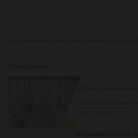
ОПИСАНИЕ
ХАРАКТЕРИСТИКИ
ОТЗЫВЫ
ВОПРОСЫ
0
ДОС
Описание