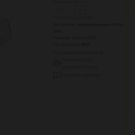
Размер, дюйм
3/8
1/2
3/4
1
Характеристики:
Материал:
нержавеющая сталь
304
Размер, дюйм:
0,75
Тип резьбы:
BSP
Все характеристики
Техническая
документация
Скачать каталог