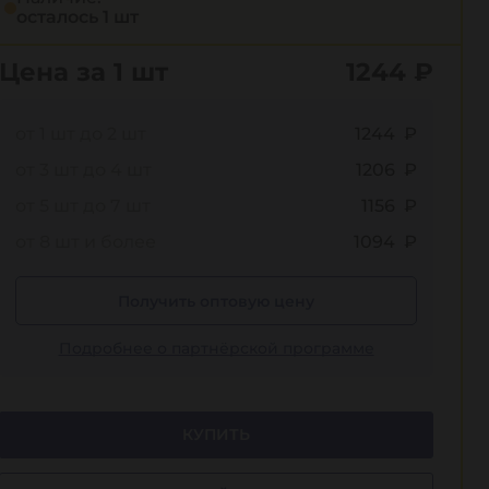
осталось 1 шт
Цена за 1 шт
1244
₽
от 1 шт до 2 шт
1244 ₽
от 3 шт до 4 шт
1206 ₽
от 5 шт до 7 шт
1156 ₽
от 8 шт и более
1094 ₽
Получить оптовую цену
Подробнее о партнёрской программе
КУПИТЬ