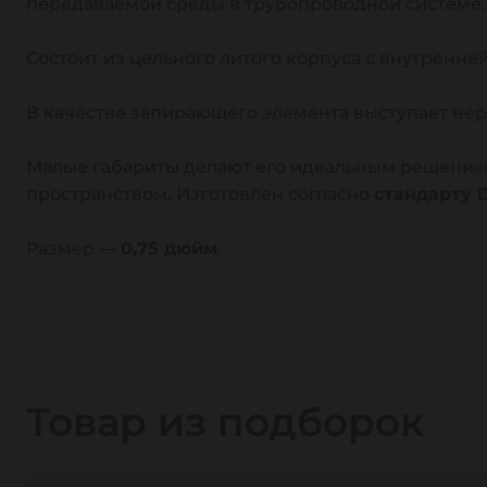
передаваемой среды в трубопроводной системе.
Состоит из цельного литого корпуса с внутренней
В качестве запирающего элемента выступает н
Малые габариты делают его идеальным решение
пространством. Изготовлен согласно
стандарту 
Размер —
0,75 дюйм
.
Товар из подборок