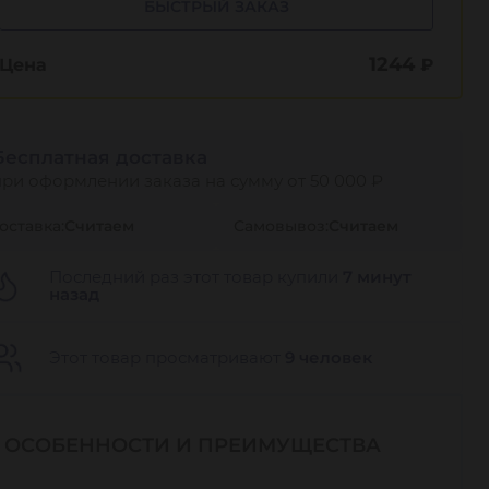
БЫСТРЫЙ ЗАКАЗ
1244
Цена
₽
Бесплатная доставка
при оформлении заказа на сумму от 50 000 ₽
оставка:
Считаем
Самовывоз:
Считаем
Последний раз этот товар купили
7 минут
назад
Этот товар просматривают
9 человек
ОСОБЕННОСТИ И ПРЕИМУЩЕСТВА