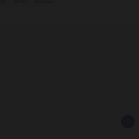
 20
PN 63
Москва