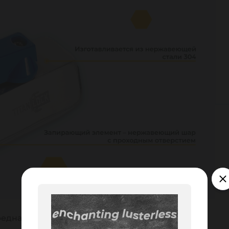
едназначен для перекрытия потока