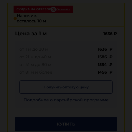
СКИДКА НА ОТРЕЗОК
Уточнить
Наличие:
осталось 10 м
Цена за 1 м
1636
₽
от 1 м до 20 м
1636 ₽
от 21 м до 40 м
1586 ₽
от 41 м до 80 м
1554 ₽
от 81 м и более
1456 ₽
Получить оптовую цену
Подробнее о партнёрской программе
КУПИТЬ