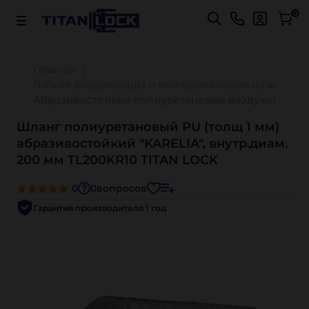
Важно! Для оплаты заказов
Подробнее
0
Главная
Гибкие воздуховоды и полиуретановые шланги
Абразивостойкие полиуретановые воздуховоды
Шланг полиуретановый PU (толщ 1 мм)
абразивостойкий "KARELIA", внутр.диам.
200 мм TL200KR10 TITAN LOCK
0
0
вопросов
Гарантия производителя 1 год