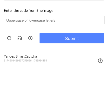
1 636₽
КУПИТЬ
Подписывайтесь на новости и акции
Даю согласие на обработку персональных данных, с
Политикой в
отношении обработки персональных данных (Политикой
конфиденциальности) Оператора
ознакомлен (-на).