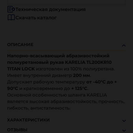
Техническая документация
Скачать каталог
ОПИСАНИЕ
Напорно-всасывающий абразивостойкий
полиуретановый рукав KARELIA TL200KR10
TITAN LOCK
изготовлен из 100% полиуретана.
Имеет внутренний диаметр
200 мм
.
Допускает рабочую температуру
от -40°С до +
90°С
и кратковременно до
+ 125°С
.
Основной особенностью шланга KARELIA
является высокая абразивостойкость, прочность,
гибкость, антистатичность.
ХАРАКТЕРИСТИКИ
ОТЗЫВЫ