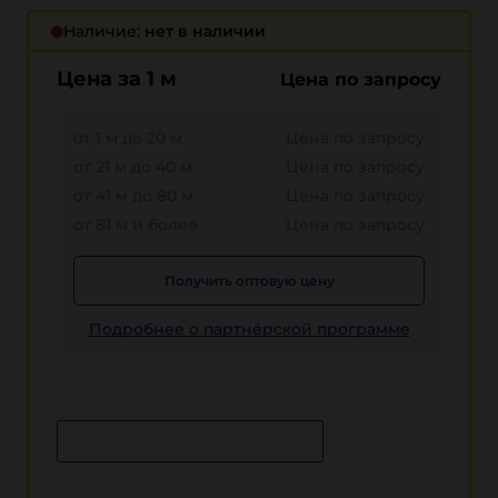
Наличие:
нет в наличии
Цена за 1 м
Цена по запросу
от 1 м до 20 м
Цена по запросу
от 21 м до 40 м
Цена по запросу
от 41 м до 80 м
Цена по запросу
от 81 м и более
Цена по запросу
Получить оптовую цену
Подробнее о партнёрской программе
Сообщить о поступлении