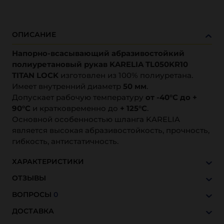
ОПИСАНИЕ
Напорно-всасывающий абразивостойкий
полиуретановый рукав KARELIA TL050KR10
TITAN LOCK
изготовлен из 100% полиуретана.
Имеет внутренний диаметр
50 мм
.
Допускает рабочую температуру
от -40°С до +
90°С
и кратковременно до
+ 125°С
.
Основной особенностью шланга KARELIA
является высокая абразивостойкость, прочность,
гибкость, антистатичность.
ХАРАКТЕРИСТИКИ
ОТЗЫВЫ
ВОПРОСЫ
0
ДОСТАВКА