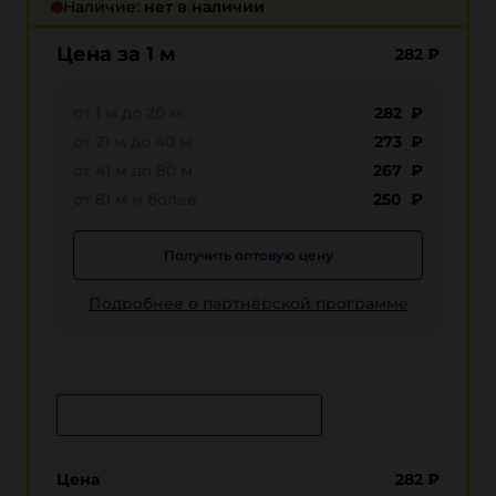
Наличие:
нет в наличии
Цена за 1 м
282
₽
от 1 м до 20 м
282 ₽
от 21 м до 40 м
273 ₽
от 41 м до 80 м
267 ₽
от 81 м и более
250 ₽
Получить оптовую цену
Подробнее о партнёрской программе
Сообщить о поступлении
Цена
282
₽