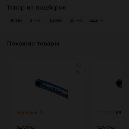
Товар из подборок
10 мм
8 мм
1 дюйм
25 мм
Еще
Похожие товары
(1)
(0)
245 ₽/м
149 ₽/м