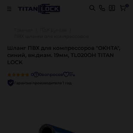
Важно! Для оплаты заказов
Подробнее
0
Главная
ПВХ рукава
ПВХ шланги для компрессоров
Шланг ПВХ для компрессоров "OKHTA",
синий, вн.диам. 19мм, TL020OH TITAN
LOCK
0
0
вопросов
Гарантия производителя 1 год