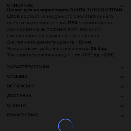
ОПИСАНИЕ
Шланг для компрессоров OKHTA TL020OH TITAN
LOCK
состоит из наружного слоя
ПВХ
синего
цвета и внутреннего слоя
ПВХ
черного цвета.
Армирование выполнено полиэфирной
высокопрочной двухслойной оплеткой.
Внутренний диаметр шланга -
19 мм
.
Выдерживает рабочее давление до
25 Бар
.
Температура эксплуатации -
от -10°C до +65°C
.
ХАРАКТЕРИСТИКИ
ОТЗЫВЫ
ВОПРОСЫ
0
ДОСТАВКА
ОПЛАТА
ПРИМЕНЕНИЕ