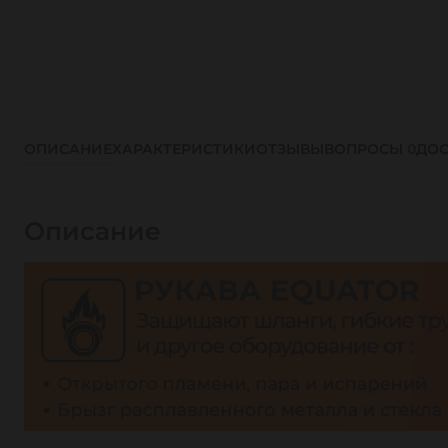
ОПИСАНИЕ
ХАРАКТЕРИСТИКИ
ОТЗЫВЫ
ВОПРОСЫ
0
ДОС
Описание