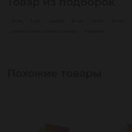
Товар из подборок
10 мм
8 мм
1 дюйм
25 мм
20 мм
50 мм
силиконовые армированные
4 дюйма
Похожие товары