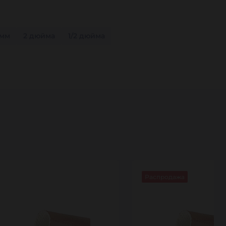
 мм
2 дюйма
1/2 дюйма
Распродажа