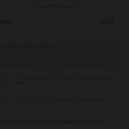
БЫСТРЫЙ ЗАКАЗ
475
Цена
₽
Бесплатная доставка
при оформлении заказа на сумму от 50 000 ₽
оставка:
Считаем
Самовывоз:
Считаем
Последний раз этот товар купили
3 минуты
назад
Этот товар просматривают
4 человека
ОСОБЕННОСТИ И ПРЕИМУЩЕСТВА