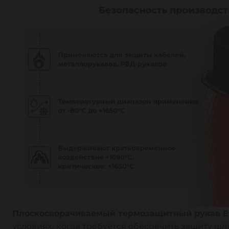
Плоскосворачиваемый термозащитный рукав E
условиях, когда требуется обеспечить защиту ш