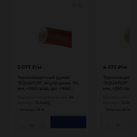
5 077 ₽/м
4 472 ₽/м
Термозащитный рукав
Термозащитны
"EQUATOR", внутр.диам. 114
"EQUATOR", вну
мм, +260 град. (до +1650
мм, +260 град. 
град.,…
град.,…
Внутренний диаметр, мм:
114
Внутренний диам
Артикул:
TL114EQ
Артикул:
TL110EQ
Осталось 25 М
Осталось 40 М
10
10