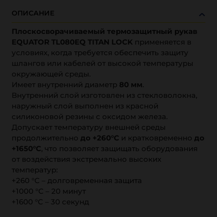
ОПИСАНИЕ
Плоскосворачиваемый термозащитный рукав
EQUATOR TL080EQ TITAN LOCK
применяется в
условиях, когда требуется обеспечить защиту
шлангов или кабелей от высокой температуры
окружающей среды.
Имеет внутренний диаметр
80 мм
.
Внутренний слой изготовлен из стекловолокна,
наружный слой выполнен из красной
силиконовой резины с оксидом железа.
Допускает температуру внешней среды
продолжительно
до +260°С
и кратковременно
до
+1650°С
, что позволяет защищать оборудования
от воздействия экстремально высоких
температур:
+260 °С – долговременная защита
+1000 °С – 20 минут
+1600 °С – 30 секунд