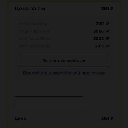
Цена за 1 м
3161
₽
от 1 м до 20 м
3161 ₽
от 21 м до 40 м
3066 ₽
от 41 м до 80 м
3002 ₽
от 81 м и более
2813 ₽
Получить оптовую цену
Подробнее о партнёрской программе
Сообщить о поступлении
Цена
3161
₽