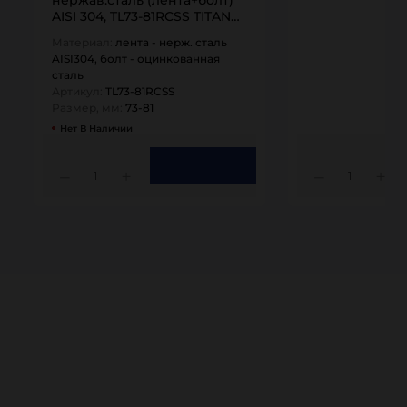
AISI 304, TL73-81RCSS TITAN…
Материал:
лента - нерж. сталь
AISI304, болт - оцинкованная
сталь
Артикул:
TL73-81RCSS
Размер, мм:
73-81
Нет В Наличии
1
1