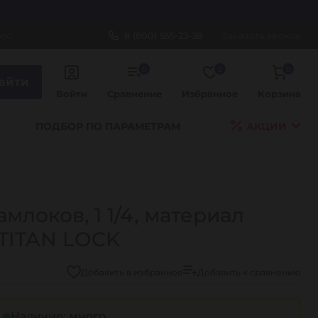
рос
8 (800) 555-23-38
Заказать звонок
0
0
0
айти
Войти
Сравнение
Избранное
Корзина
ПОДБОР ПО ПАРАМЕТРАМ
АКЦИИ
млоков, 1 1/4, материал
 TITAN LOCK
Добавить в избранное
Добавить к сравнению
Наличие:
много