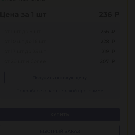
Цена за 1 шт
236
₽
от 1 шт до 9 шт
236 ₽
от 10 шт до 16 шт
228 ₽
от 17 шт до 25 шт
219 ₽
от 26 шт и более
207 ₽
Получить оптовую цену
Подробнее о партнёрской программе
КУПИТЬ
БЫСТРЫЙ ЗАКАЗ