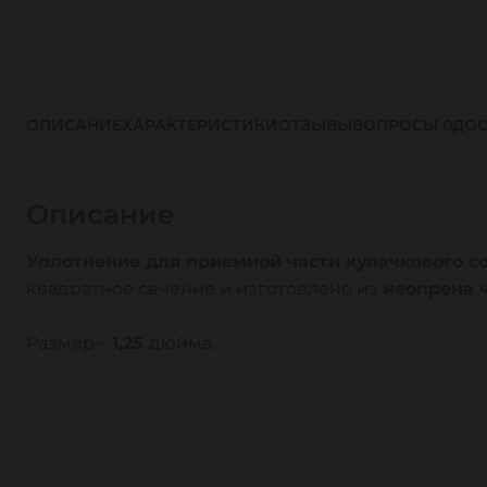
ОПИСАНИЕ
ХАРАКТЕРИСТИКИ
ОТЗЫВЫ
ВОПРОСЫ
0
ДОС
Описание
Уплотнение для приемной части кулачкового с
квадратное сечение и изготовлено из
неопрена 
Размер –
1,25
дюйма.