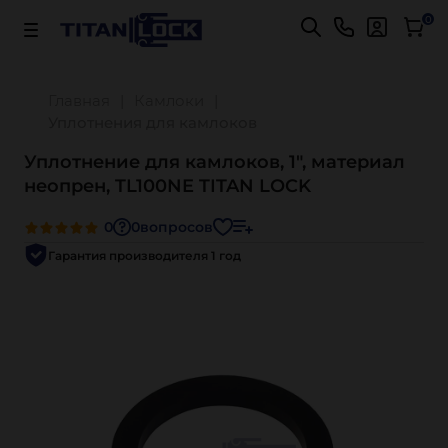
Важно! Для оплаты заказов
Подробнее
0
Главная
Камлоки
Уплотнения для камлоков
Уплотнение для камлоков, 1", материал
неопрен, TL100NE TITAN LOCK
0
0
вопросов
Гарантия производителя 1 год