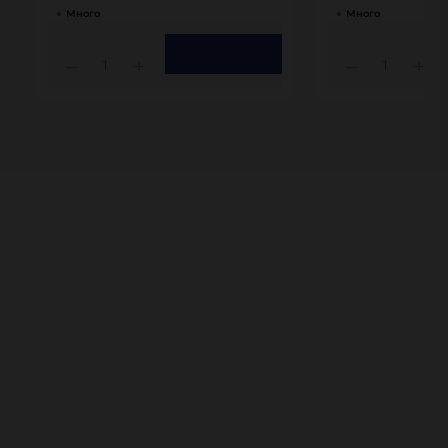
Много
Много
1
1