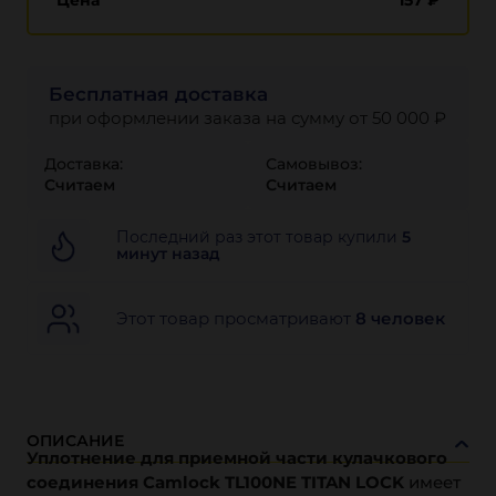
Цена
157
₽
Бесплатная доставка
при оформлении заказа на сумму от 50 000 ₽
Доставка:
Самовывоз:
Считаем
Считаем
Последний раз этот товар купили
5
минут назад
Этот товар просматривают
8 человек
ОПИСАНИЕ
Уплотнение для приемной части кулачкового
соединения Camlock TL100NE TITAN LOCK
имеет