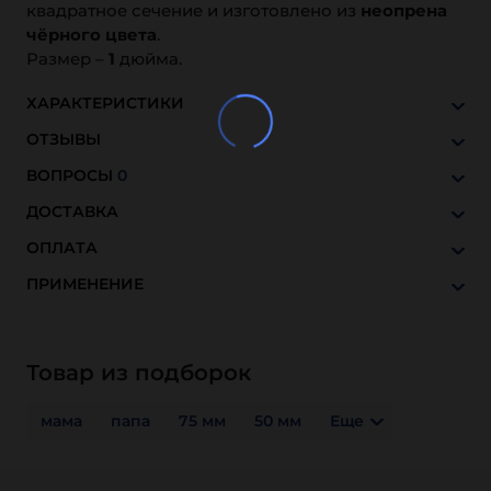
квадратное сечение и изготовлено из
неопрена
чёрного цвета
.
Размер –
1
дюйма.
ХАРАКТЕРИСТИКИ
ОТЗЫВЫ
ВОПРОСЫ
0
ДОСТАВКА
ОПЛАТА
ПРИМЕНЕНИЕ
Товар из подборок
мама
папа
75 мм
50 мм
Еще