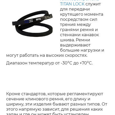
TITAN LOCK
служит
для передачи
крутящего момента
посредством сил
трения между
гранями ремня и
стенками канавок
шкива. Ремни
выдерживают
большие нагрузки и
могут работать на высоких скоростях.
Диапазон температур от -30°C до +70°C.
Кроме стандартов, которые регламентируют
сечение клинового ремня, его длину и
ширину, эти изделия бывают разных типов. От
этого напрямую зависит, для решения каких
задач и где он может быть установлен.