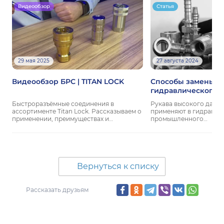
Видеообзор
Статья
29 мая 2025
27 августа 2024
Видеообзор БРС | TITAN LOCK
Способы замены
гидравлического 
Быстроразъёмные соединения в
Рукава высокого давле
ассортименте Titan Lock. Рассказываем о
применяют в гидравли
применении, преимуществах и…
промышленного…
Вернуться к списку
Рассказать друзьям