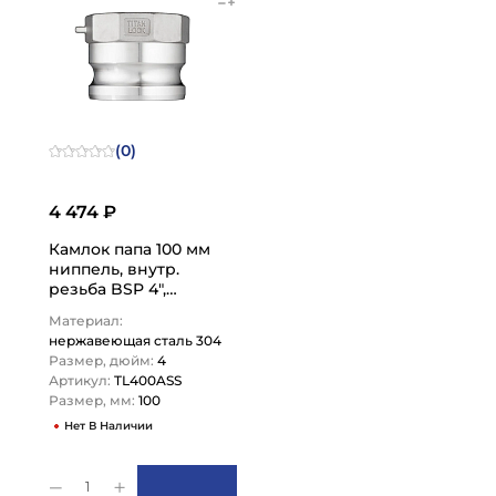
(0)
4 474 ₽
Камлок папа 100 мм
ниппель, внутр.
резьба BSP 4",
AISI304, TL400ASS
Материал:
TITAN LOCK
нержавеющая сталь 304
Размер, дюйм:
4
Артикул:
TL400ASS
Размер, мм:
100
Нет В Наличии
1