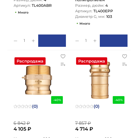
Артикул:
TL400ABR
Размер, дюйм:
4
Артикул:
TL400EPP
Много
Диаметр G, мм:
103
Много
1
1
Распродажа
Распродажа
-40%
-40%
(0)
(0)
6 842 ₽
7 857 ₽
4 105 ₽
4 714 ₽