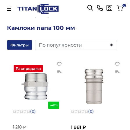
Важно! Для оплаты заказов
Подробнее
0
Главная
папа 100 мм
Камлоки папа 100 мм
Фильтры
Распродажа
-40%
(0)
(0)
1 210 ₽
1 981 ₽