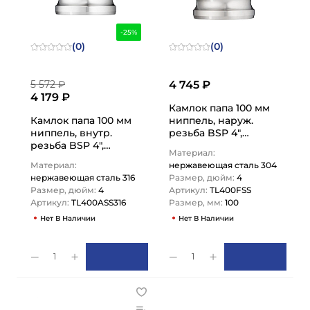
-25%
(0)
(0)
5 572 ₽
4 745 ₽
4 179 ₽
Камлок папа 100 мм
Камлок папа 100 мм
ниппель, наруж.
ниппель, внутр.
резьба BSP 4",
резьба BSP 4",
AISI304, TL400FSS
Материал:
AISI316, TL400ASS316
TITAN LOCK
Материал:
нержавеющая сталь 304
TITAN LOCK
нержавеющая сталь 316
Размер, дюйм:
4
Размер, дюйм:
4
Артикул:
TL400FSS
Артикул:
TL400ASS316
Размер, мм:
100
Нет В Наличии
Нет В Наличии
1
1