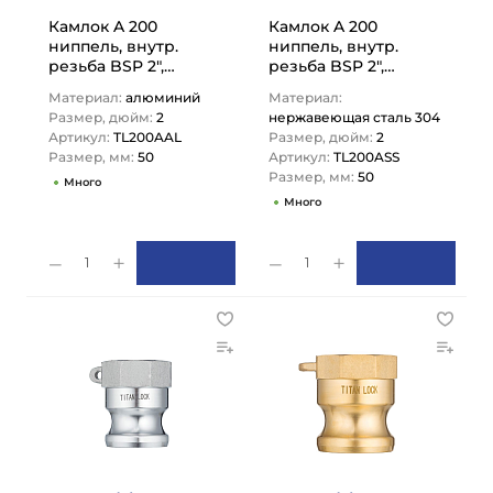
Камлок A 200
Камлок A 200
ниппель, внутр.
ниппель, внутр.
резьба BSP 2",
резьба BSP 2",
TL200AAL TITAN LOCK
AISI304, TL200ASS
Материал:
алюминий
Материал:
TITAN LOCK
Размер, дюйм:
2
нержавеющая сталь 304
Артикул:
TL200AAL
Размер, дюйм:
2
Размер, мм:
50
Артикул:
TL200ASS
Размер, мм:
50
Много
Много
1
1