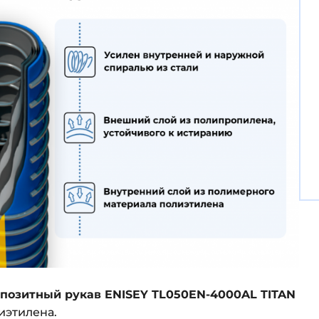
позитный рукав ENISEY TL050EN-4000AL TITAN
иэтилена.