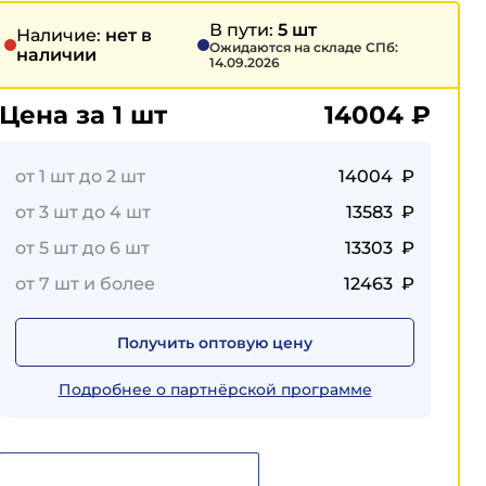
В пути:
5 шт
Наличие:
нет в
Ожидаются на складе СПб:
наличии
14.09.2026
Цена за 1 шт
14004
₽
от 1 шт до 2 шт
14004 ₽
от 3 шт до 4 шт
13583 ₽
от 5 шт до 6 шт
13303 ₽
от 7 шт и более
12463 ₽
Получить оптовую цену
Подробнее о партнёрской программе
Сообщить о поступлении