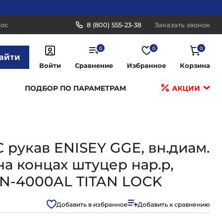
рос
8 (800) 555-23-38
Заказать звонок
0
0
0
айти
Войти
Сравнение
Избранное
Корзина
ПОДБОР ПО ПАРАМЕТРАМ
АКЦИИ
рукав ENISEY GGE, вн.диам.
 на концах штуцер нар.р,
N-4000AL TITAN LOCK
Добавить в избранное
Добавить к сравнению