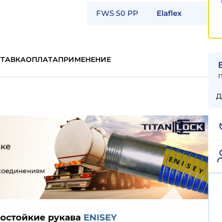
FWS 50 PP
Elaflex
ТАВКА
ОПЛАТА
ПРИМЕНЕНИЕ
Д