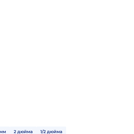
 мм
2 дюйма
1/2 дюйма