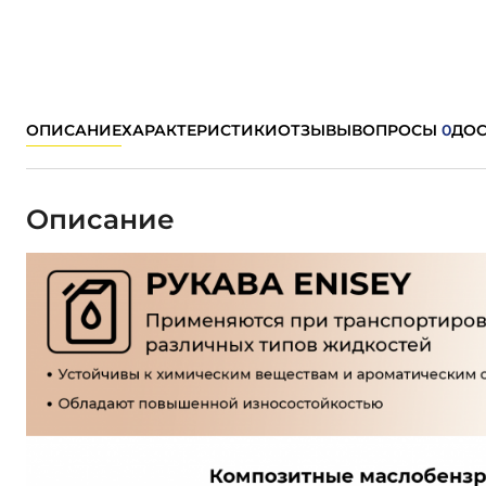
ОПИСАНИЕ
ХАРАКТЕРИСТИКИ
ОТЗЫВЫ
ВОПРОСЫ
0
ДОС
Описание