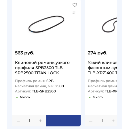
563 руб.
274 руб.
Клиновой ремень узкого
Узкий клиновой р
профиля SPB2500 TLB-
фасонным зубом X
SPB2500 TITAN LOCK
TLB-XPZ1400 TITAN
Профиль ремня:
SPB
Профиль ремня:
XPZ
Расчетная длина, мм:
2500
Расчетная длина, мм:
Артикул:
TLB-SPB2500
Артикул:
TLB-XPZ1400
Много
Много
1
1