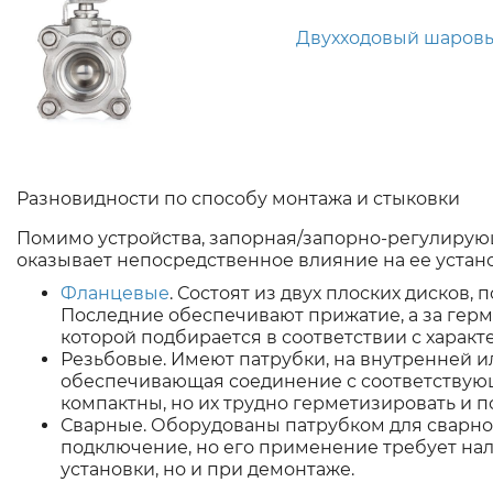
Двухходовый шаровы
Разновидности по способу монтажа и стыковки
Помимо устройства, запорная/запорно-регулирую
оказывает непосредственное влияние на ее устано
Фланцевые
. Состоят из двух плоских дисков,
Последние обеспечивают прижатие, а за герм
которой подбирается в соответствии с харак
Резьбовые. Имеют патрубки, на внутренней и
обеспечивающая соединение с соответствующ
компактны, но их трудно герметизировать и 
Сварные. Оборудованы патрубком для сварно
подключение, но его применение требует нали
установки, но и при демонтаже.