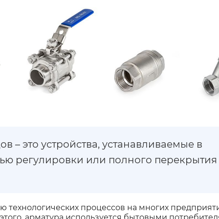
в – это устройства, устанавливаемые в
ью регулировки или полного перекрытия
ью технологических процессов на многих предприят
этого, арматура используется бытовыми потребите