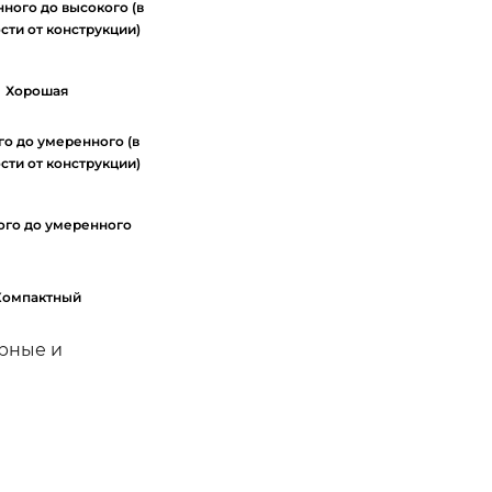
ного до высокого (в
сти от конструкции)
Хорошая
го до умеренного (в
сти от конструкции)
ого до умеренного
Компактный
ерные и