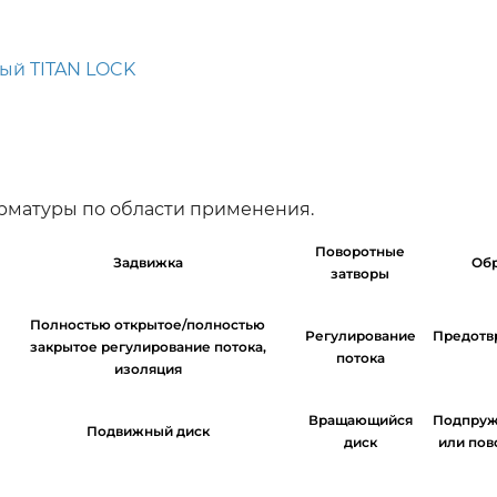
ый TITAN LOCK
арматуры по области применения.
Поворотные
Задвижка
Обр
затворы
Полностью открытое/полностью
Регулирование
Предотв
закрытое регулирование потока,
потока
изоляция
Вращающийся
Подпруж
Подвижный диск
диск
или пов