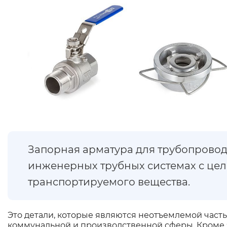
Запорная арматура для трубопроводо
инженерных трубных системах с цел
транспортируемого вещества.
Это детали, которые являются неотъемлемой част
коммунальной и производственной сферы. Кроме 