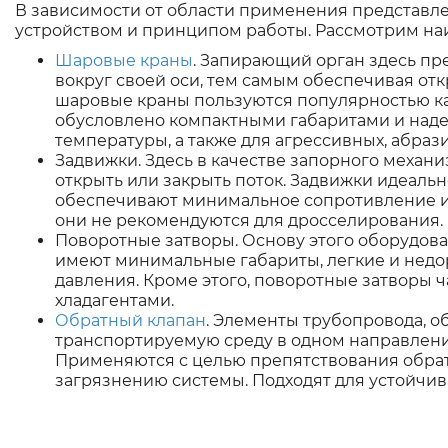
В зависимости от области применения представл
устройством и принципом работы. Рассмотрим на
Шаровые краны
. Запирающий орган здесь пр
вокруг своей оси, тем самым обеспечивая отк
шаровые краны пользуются популярностью ка
обусловлено компактными габаритами и надеж
температуры, а также для агрессивных, абраз
Задвижки. Здесь в качестве запорного механи
открыть или закрыть поток. Задвижки идеальн
обеспечивают минимальное сопротивление и 
они не рекомендуются для дросселирования.
Поворотные затворы. Основу этого оборудова
имеют минимальные габариты, легкие и недор
давления. Кроме этого, поворотные затворы 
хладагентами.
Обратный клапан
. Элементы трубопровода, 
транспортируемую среду в одном направлен
Применяются с целью препятствования обрат
загрязнению системы. Подходят для устойчи