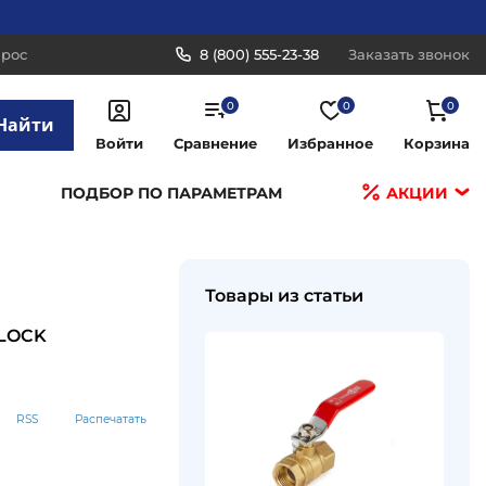
прос
8 (800) 555-23-38
Заказать звонок
0
0
0
Найти
Войти
Сравнение
Избранное
Корзина
ПОДБОР ПО ПАРАМЕТРАМ
АКЦИИ
Товары из статьи
 LOCK
RSS
Распечатать