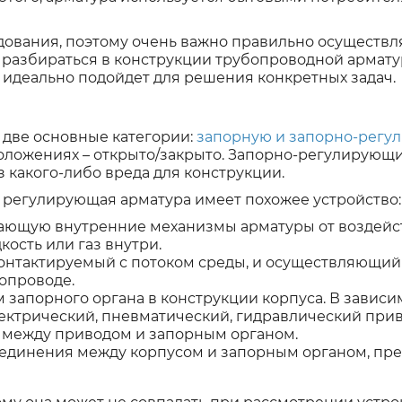
ования, поэтому очень важно правильно осуществл
 разбираться в конструкции трубопроводной армату
й идеально подойдет для решения конкретных задач.
 две основные категории:
запорную и запорно-рег
положениях – открыто/закрыто. Запорно-регулирующи
 какого-либо вреда для конструкции.
и регулирующая арматура имеет похожее устройство:
щающую внутренние механизмы арматуры от воздейст
сть или газ внутри.
контактируемый с потоком среды, и осуществляющий
опроводе.
запорного органа в конструкции корпуса. В зависи
ектрический, пневматический, гидравлический прив
 между приводом и запорным органом.
оединения между корпусом и запорным органом, пр