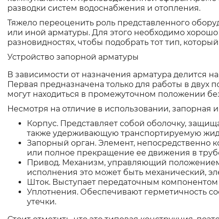
разводки систем водоснабжения и отопления.
Тяжело переоценить роль представленного оборуд
или иной арматуры. Для этого необходимо хорошо
разновидностях, чтобы подобрать тот тип, которы
Устройство запорной арматуры
В зависимости от назначения арматура делится на
Первая предназначена только для работы в двух 
могут находиться в промежуточном положении без
Несмотря на отличие в использовании, запорная 
Корпус. Представляет собой оболочку, защи
также удерживающую транспортируемую жидко
Запорный орган. Элемент, непосредственно 
или полное прекращение ее движения в труб
Привод. Механизм, управляющий положением 
исполнения это может быть механический, эл
Шток. Выступает передаточным компонентом
Уплотнения. Обеспечивают герметичность с
утечки.