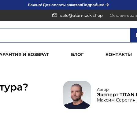
Важно! Для оплаты заказов
Подробнее
sale@titan-lock.shop
Оставить за
ГАРАНТИЯ И ВОЗВРАТ
БЛОГ
КОНТАКТЫ
тура?
Автор:
Эксперт TITAN
Максим Серегин