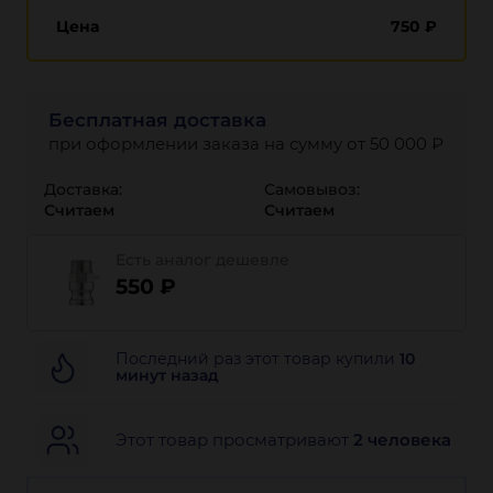
Цена
750
₽
Бесплатная доставка
при оформлении заказа на сумму от 50 000 ₽
Доставка:
Самовывоз:
Считаем
Считаем
Есть аналог дешевле
550 ₽
Последний раз этот товар купили
10
минут назад
Этот товар просматривают
2 человека