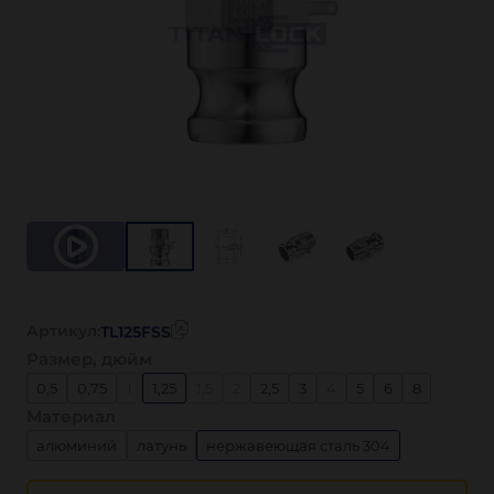
Артикул:
TL125FSS
Размер, дюйм
0,5
0,75
1
1,25
1,5
2
2,5
3
4
5
6
8
Материал
алюминий
латунь
нержавеющая сталь 304
нержавеющая сталь 316
полипропилен