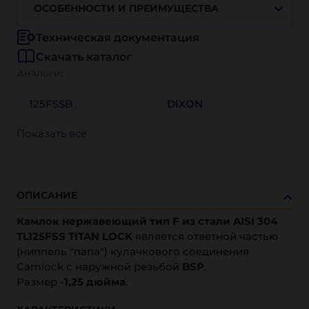
ОСОБЕННОСТИ И ПРЕИМУЩЕСТВА
Техническая документация
Скачать каталог
Аналоги:
125FSSB
DIXON
Показать всё
ОПИСАНИЕ
Камлок нержавеющий тип F из стали AISI 304
TL125FSS TITAN LOCK
является ответной частью
(ниппель "папа") кулачкового соединения
Camlock с наружной резьбой
BSP
.
Размер -
1,25 дюйма
.