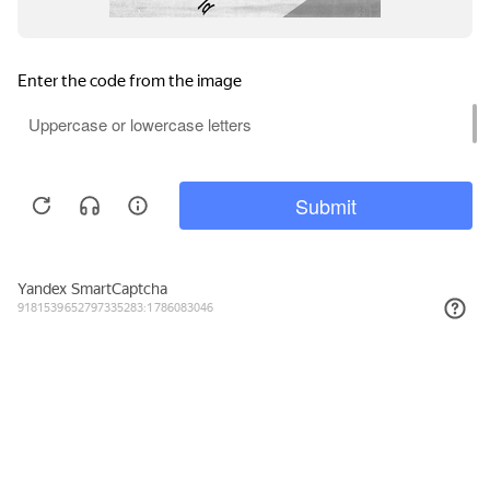
750₽
КУПИТЬ
Подписывайтесь на новости и акции
Даю согласие на обработку персональных данных, с
Политикой в