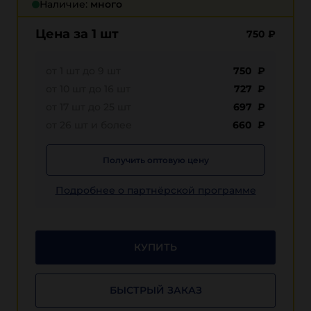
Наличие:
много
Цена за 1 шт
750
₽
от 1 шт до 9 шт
750 ₽
от 10 шт до 16 шт
727 ₽
от 17 шт до 25 шт
697 ₽
от 26 шт и более
660 ₽
Получить оптовую цену
Подробнее о партнёрской программе
КУПИТЬ
БЫСТРЫЙ ЗАКАЗ