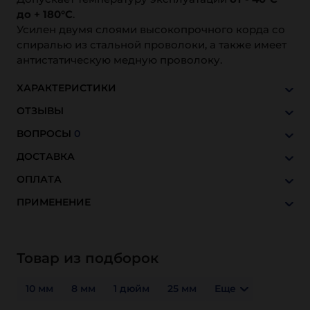
до + 180°С
.
Усилен двумя слоями высокопрочного корда со
спиралью из стальной проволоки, а также имеет
антистатическую медную проволоку.
ХАРАКТЕРИСТИКИ
ОТЗЫВЫ
ВОПРОСЫ
0
ДОСТАВКА
ОПЛАТА
ПРИМЕНЕНИЕ
Товар из подборок
10 мм
8 мм
1 дюйм
25 мм
Еще