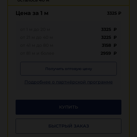
осталось 40 м
Цена за 1 м
3325
₽
от 1 м до 20 м
3325 ₽
от 21 м до 40 м
3225 ₽
от 41 м до 80 м
3158 ₽
от 81 м и более
2959 ₽
Получить оптовую цену
Подробнее о партнёрской программе
КУПИТЬ
БЫСТРЫЙ ЗАКАЗ