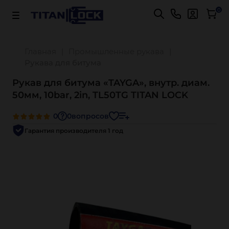
Важно! Для оплаты заказов
Подробнее
0
Главная
Промышленные рукава
Рукава для битума
Рукав для битума «TAYGA», внутр. диам.
50мм, 10bar, 2in, TL50TG TITAN LOCK
0
0
вопросов
Гарантия производителя 1 год