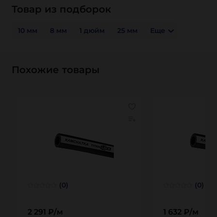
Товар из подборок
10 мм
8 мм
1 дюйм
25 мм
Еще
Похожие товары
(0)
(0)
2 291 ₽/м
1 632 ₽/м