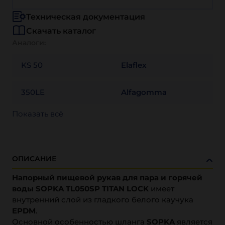
Техническая документация
Скачать каталог
Аналоги:
KS 50
Elaflex
350LE
Alfagomma
Показать всё
ОПИСАНИЕ
Напорный пищевой рукав для пара и горячей
воды SOPKA TL050SP TITAN LOCK
имеет
внутренний слой из гладкого белого каучука
EPDM
.
Основной особенностью шланга
SOPKA
является