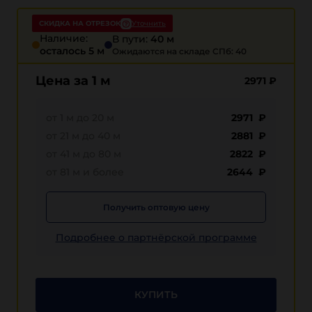
СКИДКА НА ОТРЕЗОК
Уточнить
Наличие:
В пути:
40 м
осталось 5 м
Ожидаются на складе СПб: 40
Цена за 1 м
2971
₽
от 1 м до 20 м
2971 ₽
от 21 м до 40 м
2881 ₽
от 41 м до 80 м
2822 ₽
от 81 м и более
2644 ₽
Получить оптовую цену
Подробнее о партнёрской программе
КУПИТЬ