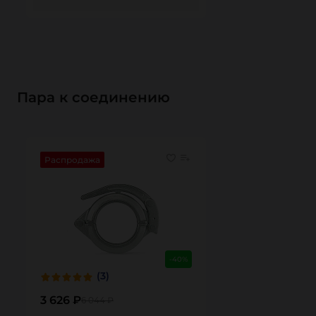
Пара к соединению
Распродажа
-40%
(3)
3 626 ₽
6 044 ₽