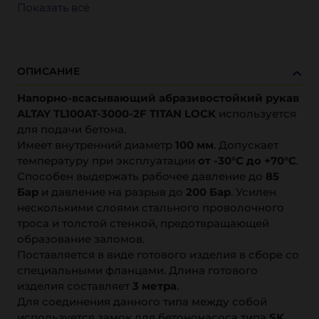
Показать всё
ОПИСАНИЕ
Напорно-всасывающий абразивостойкий рукав
ALTAY TL100AT-3000-2F TITAN LOCK
используется
для подачи бетона.
Имеет внутренний диаметр
100 мм
. Допускает
температуру при эксплуатации
от -30°С до +70°С
.
Способен выдержать рабочее давление до
85
Бар
и давление на разрыв до
200 Бар
. Усилен
несколькими слоями стального проволочного
троса и толстой стенкой, предотвращающей
образование заломов.
Поставляется в виде готового изделия в сборе со
специальными фланцами. Длина готового
изделия составляет
3 метра
.
Для соединения данного типа между собой
используется замок для бетононасоса типа
SK
.