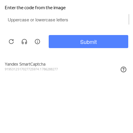
15 732₽
КУПИТЬ
Подписывайтесь на новости и акции
Даю согласие на обработку персональных данных, с
Политикой в
отношении обработки персональных данных (Политикой
конфиденциальности) Оператора
ознакомлен (-на).