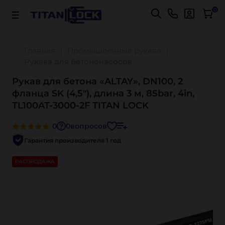
Важно! Для оплаты заказов
Подробнее
0
Главная
Промышленные рукава
Рукава для бетононасосов
Рукав для бетона «ALTAY», DN100, 2
фланца SK (4,5"), длина 3 м, 85bar, 4in,
TL100AT-3000-2F TITAN LOCK
0
0
вопросов
Гарантия производителя 1 год
РАСПРОДАЖА