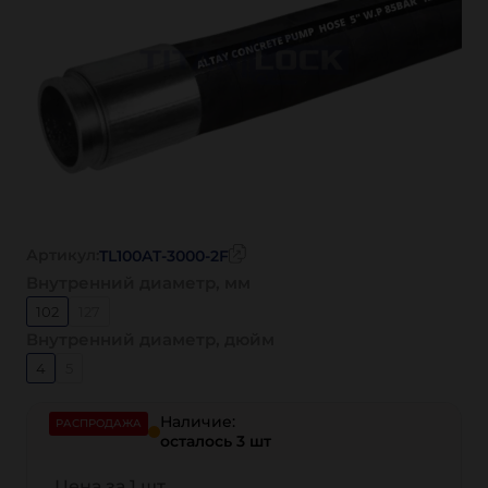
Артикул:
TL100AT-3000-2F
Внутренний диаметр, мм
102
127
Внутренний диаметр, дюйм
4
5
Наличие:
РАСПРОДАЖА
осталось 3 шт
Цена за 1 шт