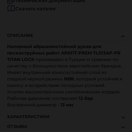
Техническая документация
Скачать каталог
ОПИСАНИЕ
Напорный абразивостойкий рукав для
пескоструйных работ APATIT-PREM TL013AP-PR
TITAN LOCK
произведен в Турции и сравним по
качеству с большинством европейских брендов.
Имеет внутренний износостойкий слой из
гладкой черной резины
NBR
, который устойчив к
износу и воздействию погодных условий.
Усилен высокопрочным синтетическим кордом.
Рабочее давление составляет
12 бар
.
Внутренний диаметр -
13 мм
.
ХАРАКТЕРИСТИКИ
ОТЗЫВЫ