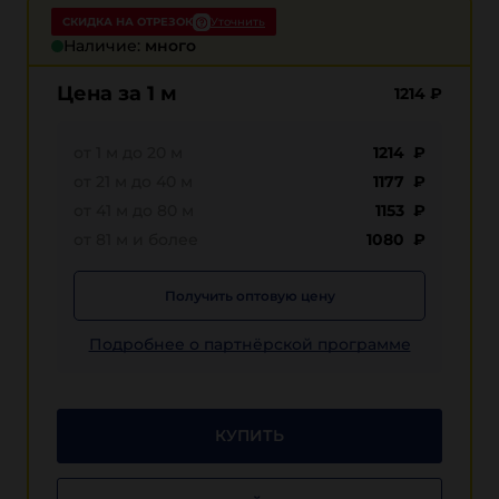
СКИДКА НА ОТРЕЗОК
Уточнить
Наличие:
много
Цена за 1 м
1214
₽
от 1 м до 20 м
1214 ₽
от 21 м до 40 м
1177 ₽
от 41 м до 80 м
1153 ₽
от 81 м и более
1080 ₽
Получить оптовую цену
Подробнее о партнёрской программе
КУПИТЬ