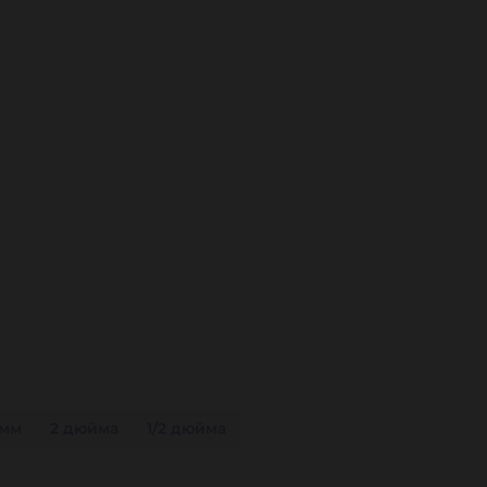
 мм
2 дюйма
1/2 дюйма