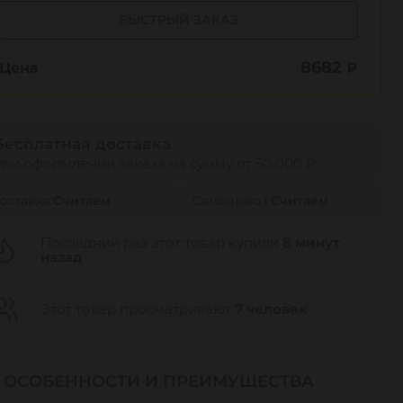
БЫСТРЫЙ ЗАКАЗ
8682
Цена
₽
Бесплатная доставка
при оформлении заказа на сумму от 50 000 ₽
оставка:
Считаем
Самовывоз:
Считаем
Последний раз этот товар купили
8 минут
назад
Этот товар просматривают
7 человек
ОСОБЕННОСТИ И ПРЕИМУЩЕСТВА