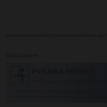
ОПИСАНИЕ
ХАРАКТЕРИСТИКИ
ОТЗЫВЫ
ВОПРОСЫ
0
ДОС
Описание