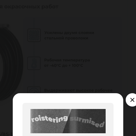
8S-15 TITAN LOCK
, имеет внутренний слой из