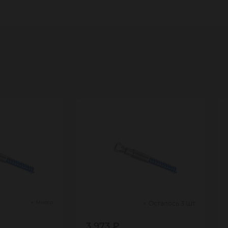
Много
Осталось 3 Шт
3 973 ₽