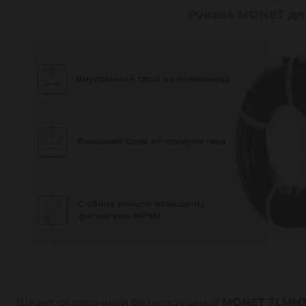
Шланг окрасочный безвоздушный
MONET TLMN3/